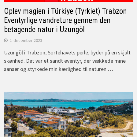
Oplev magien i Türkiye (Tyrkiet) Trabzon
Eventyrlige vandreture gennem den
betagende natur i Uzungöl
2. december 2023
Uzungöl i Trabzon, Sortehavets perle, byder på en skjult
skønhed. Det var et sandt eventyr, der vækkede mine
sanser og styrkede min kærlighed til naturen.…