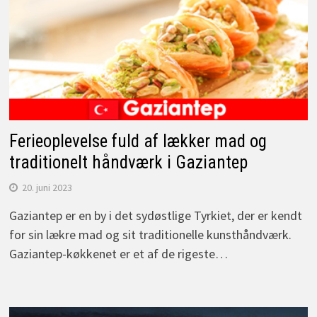
Ferieoplevelse fuld af lækker mad og
traditionelt håndværk i Gaziantep
20. juni 2023
Gaziantep er en by i det sydøstlige Tyrkiet, der er kendt
for sin lækre mad og sit traditionelle kunsthåndværk.
Gaziantep-køkkenet er et af de rigeste…