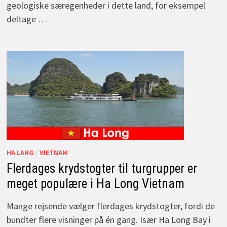
geologiske særegenheder i dette land, for eksempel
deltage …
HA LANG
/
VIETNAM
Flerdages krydstogter til turgrupper er
meget populære i Ha Long Vietnam
Mange rejsende vælger flerdages krydstogter, fordi de
bundter flere visninger på én gang. Især Ha Long Bay i