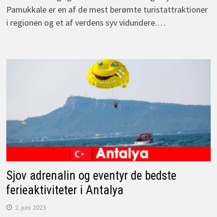
Pamukkale er en af de mest berømte turistattraktioner
i regionen og et af verdens syv vidundere.…
Sjov adrenalin og eventyr de bedste
ferieaktiviteter i Antalya
2. juni 2023