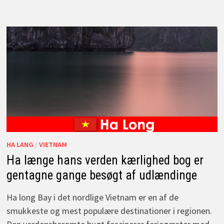
HA LANG
/
VIETNAM
Ha længe hans verden kærlighed bog er
gentagne gange besøgt af udlændinge
Ha long Bay i det nordlige Vietnam er en af de
smukkeste og mest populære destinationer i regionen.