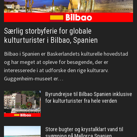
Særlig storbyferie for globale
kulturturister i Bilbao, Spanien
Bilbao i Spanien er Baskerlandets kulturelle hovedstad
og har meget at opleve for besøgende, der er
interesserede i at udforske den rige kulturarv.
Guggenheim-museet er…
Byrundrejse til Bilbao Spanien inklusive
for kulturturister fra hele verden
Store bugter og krystalklart vand til
svømning på Mallorca Spanien