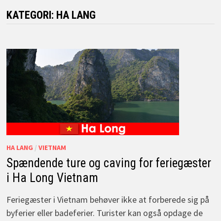
KATEGORI:
HA LANG
HA LANG
/
VIETNAM
Spændende ture og caving for feriegæster
i Ha Long Vietnam
Feriegæster i Vietnam behøver ikke at forberede sig på
byferier eller badeferier. Turister kan også opdage de