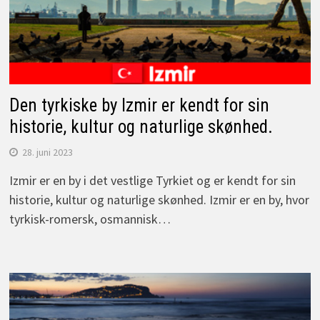
Den tyrkiske by Izmir er kendt for sin
historie, kultur og naturlige skønhed.
28. juni 2023
Izmir er en by i det vestlige Tyrkiet og er kendt for sin
historie, kultur og naturlige skønhed. Izmir er en by, hvor
tyrkisk-romersk, osmannisk…