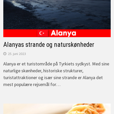
Alanyas strande og naturskønheder
25. juni 2023
Alanya er et turistområde på Tyrkiets sydkyst. Med sine
naturlige skønheder, historiske strukturer,
turistattraktioner og især sine strande er Alanya det
mest populære rejsemål for…