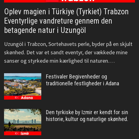
Oplev magien i Türkiye (Tyrkiet) Trabzon
Eventyrlige vandreture gennem den
betagende natur i Uzungöl
Uzungöl i Trabzon, Sortehavets perle, byder på en skjult
skønhed. Det var et sandt eventyr, der vækkede mine
sanser og styrkede min kærlighed til naturen.…
Festivaler Begivenheder og
traditionelle festligheder i Adana
Den tyrkiske by Izmir er kendt for sin
historie, kultur og naturlige skønhed.