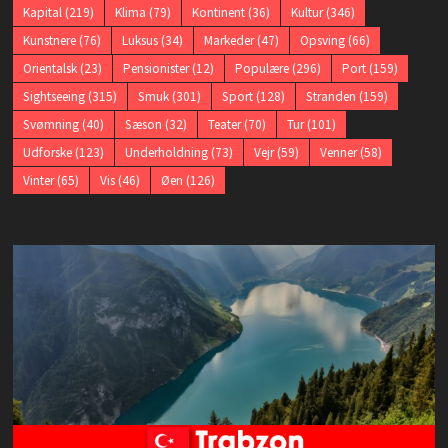
Kapital
(219)
Klima
(79)
Kontinent
(36)
Kultur
(346)
Kunstnere
(76)
Luksus
(34)
Markeder
(47)
Opsving
(66)
Orientalsk
(23)
Pensionister
(12)
Populære
(296)
Port
(159)
Sightseeing
(315)
Smuk
(301)
Sport
(128)
Stranden
(159)
Svømning
(40)
Sæson
(32)
Teater
(70)
Tur
(101)
Udforske
(123)
Underholdning
(73)
Vejr
(59)
Venner
(58)
Vinter
(65)
Vis
(46)
Øen
(126)