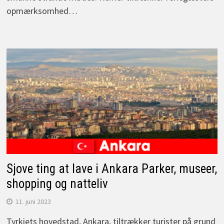
opmærksomhed…
Sjove ting at lave i Ankara Parker, museer,
shopping og natteliv
11. juni 2023
Tyrkiets hovedstad, Ankara, tiltrækker turister på grund