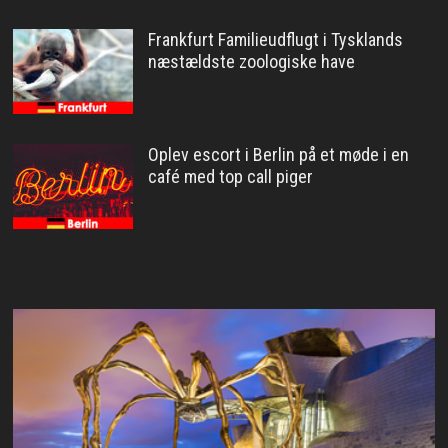
Frankfurt Familieudflugt i Tysklands
næstældste zoologiske have
Oplev escort i Berlin på et møde i en
café med top call piger