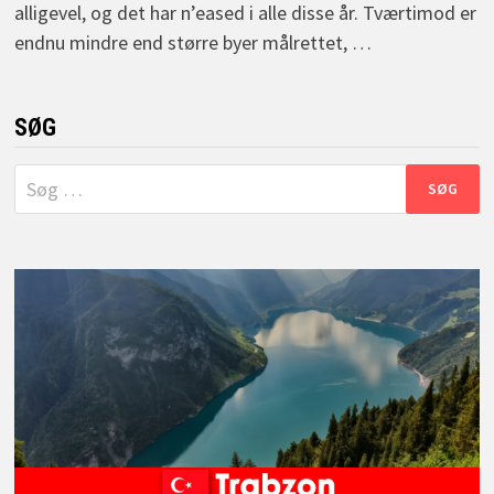
alligevel, og det har n’eased i alle disse år. Tværtimod er
endnu mindre end større byer målrettet, …
SØG
Søg
efter: