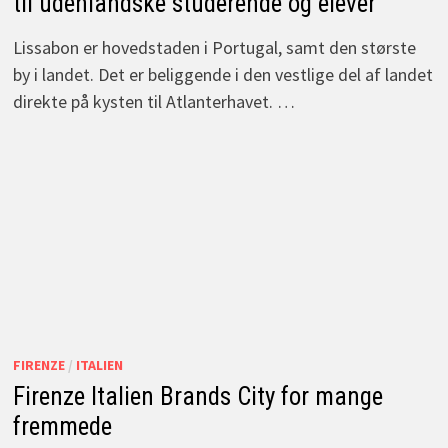
til udenlandske studerende og elever
Lissabon er hovedstaden i Portugal, samt den største
by i landet. Det er beliggende i den vestlige del af landet
direkte på kysten til Atlanterhavet. …
FIRENZE
/
ITALIEN
Firenze Italien Brands City for mange
fremmede