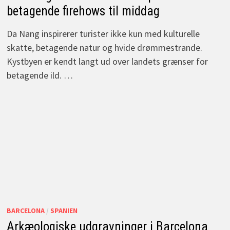
betagende firehows til middag
Da Nang inspirerer turister ikke kun med kulturelle
skatte, betagende natur og hvide drømmestrande.
Kystbyen er kendt langt ud over landets grænser for
betagende ild. …
BARCELONA
/
SPANIEN
Arkæologiske udgravninger i Barcelona