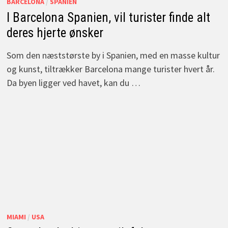
BARCELONA
/
SPANIEN
I Barcelona Spanien, vil turister finde alt
deres hjerte ønsker
Som den næststørste by i Spanien, med en masse kultur
og kunst, tiltrækker Barcelona mange turister hvert år.
Da byen ligger ved havet, kan du …
MIAMI
/
USA