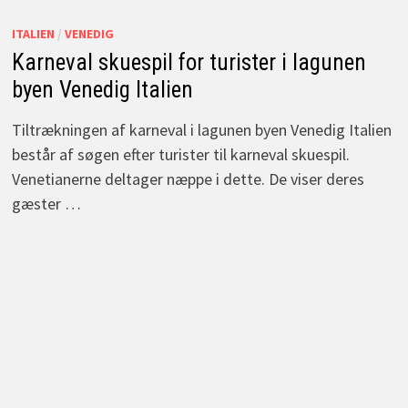
ITALIEN
/
VENEDIG
Karneval skuespil for turister i lagunen
byen Venedig Italien
Tiltrækningen af karneval i lagunen byen Venedig Italien
består af søgen efter turister til karneval skuespil.
Venetianerne deltager næppe i dette. De viser deres
gæster …