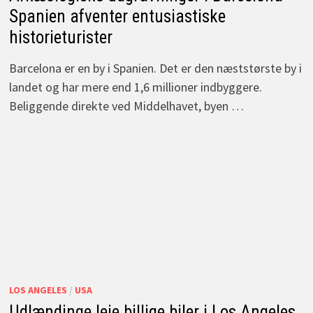
Spanien afventer entusiastiske
historieturister
Barcelona er en by i Spanien. Det er den næststørste by i
landet og har mere end 1,6 millioner indbyggere.
Beliggende direkte ved Middelhavet, byen …
LOS ANGELES
/
USA
Udlændinge leje billige biler i Los Angeles