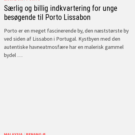
Særlig og billig indkvartering for unge
besøgende til Porto Lissabon
Porto er en meget fascinerende by, den næststørste by
ved siden af Lissabon i Portugal. Kystbyen med den
autentiske havneatmosfære har en malerisk gammel
bydel …
MALAYSIA
/
PENANG Ø