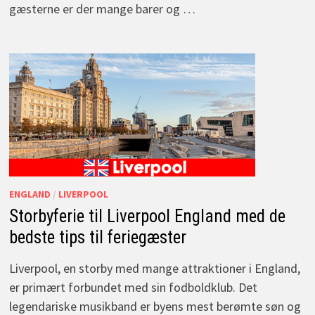
gæsterne er der mange barer og …
ENGLAND
/
LIVERPOOL
Storbyferie til Liverpool England med de
bedste tips til feriegæster
Liverpool, en storby med mange attraktioner i England,
er primært forbundet med sin fodboldklub. Det
legendariske musikband er byens mest berømte søn og