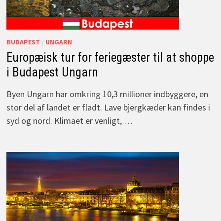
BUDAPEST
/
UNGARN
Europæisk tur for feriegæster til at shoppe
i Budapest Ungarn
Byen Ungarn har omkring 10,3 millioner indbyggere, en
stor del af landet er fladt. Lave bjergkæder kan findes i
syd og nord. Klimaet er venligt, …