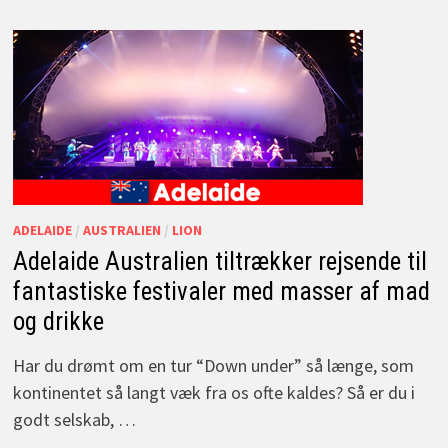
ADELAIDE
/
AUSTRALIEN
/
LION
Adelaide Australien tiltrækker rejsende til
fantastiske festivaler med masser af mad
og drikke
Har du drømt om en tur “Down under” så længe, som
kontinentet så langt væk fra os ofte kaldes? Så er du i
godt selskab, …