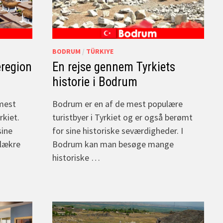
BODRUM
/
TÜRKIYE
eregion
En rejse gennem Tyrkiets
historie i Bodrum
 mest
Bodrum er en af de mest populære
rkiet.
turistbyer i Tyrkiet og er også berømt
sine
for sine historiske seværdigheder. I
 lækre
Bodrum kan man besøge mange
historiske …