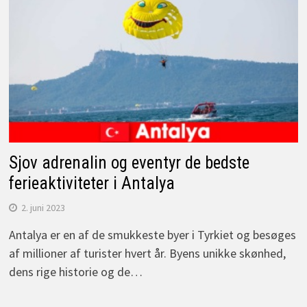
Sjov adrenalin og eventyr de bedste
ferieaktiviteter i Antalya
2. juni 2023
Antalya er en af de smukkeste byer i Tyrkiet og besøges
af millioner af turister hvert år. Byens unikke skønhed,
dens rige historie og de…