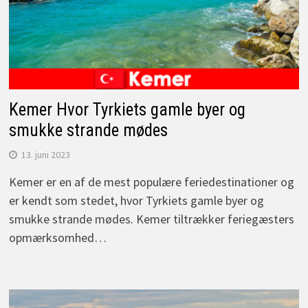
Kemer Hvor Tyrkiets gamle byer og
smukke strande mødes
13. juni 2023
Kemer er en af de mest populære feriedestinationer og
er kendt som stedet, hvor Tyrkiets gamle byer og
smukke strande mødes. Kemer tiltrækker feriegæsters
opmærksomhed…