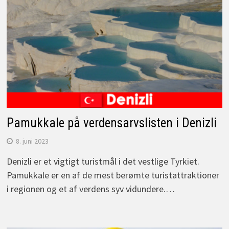
Pamukkale på verdensarvslisten i Denizli
8. juni 2023
Denizli er et vigtigt turistmål i det vestlige Tyrkiet.
Pamukkale er en af de mest berømte turistattraktioner
i regionen og et af verdens syv vidundere.…