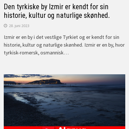
Den tyrkiske by Izmir er kendt for sin
historie, kultur og naturlige skønhed.
28. juni 2023
Izmir er en by i det vestlige Tyrkiet og er kendt for sin
historie, kultur og naturlige skønhed. Izmir er en by, hvor
tyrkisk-romersk, osmannisk…