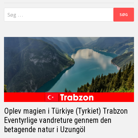
Søg
efter:
Oplev magien i Türkiye (Tyrkiet) Trabzon
Eventyrlige vandreture gennem den
betagende natur i Uzungöl