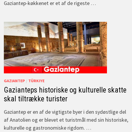
Gaziantep-køkkenet er et af de rigeste …
GAZIANTEP
/
TÜRKIYE
Gazianteps historiske og kulturelle skatte
skal tiltrække turister
Gaziantep er en af de vigtigste byer i den sydøstlige del
af Anatolien og er blevet et turistmål med sin historiske,
kulturelle og gastronomiske rigdom. …