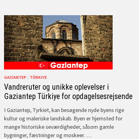
GAZIANTEP
/
TÜRKIYE
Vandreruter og unikke oplevelser i
Gaziantep Türkiye for opdagelsesrejsende
I Gaziantep, Tyrkiet, kan besøgende nyde byens rige
kultur og maleriske landskab. Byen er hjemsted for
mange historiske seværdigheder, såsom gamle
bygninger, fæstninger og moskeer. …