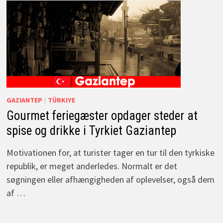
GAZIANTEP
/
TÜRKIYE
Gourmet feriegæster opdager steder at
spise og drikke i Tyrkiet Gaziantep
Motivationen for, at turister tager en tur til den tyrkiske
republik, er meget anderledes. Normalt er det
søgningen eller afhængigheden af oplevelser, også dem
af …