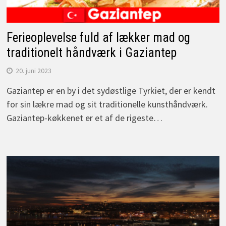
Ferieoplevelse fuld af lækker mad og
traditionelt håndværk i Gaziantep
20. juni 2023
Gaziantep er en by i det sydøstlige Tyrkiet, der er kendt
for sin lækre mad og sit traditionelle kunsthåndværk.
Gaziantep-køkkenet er et af de rigeste…