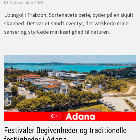
2. december 2023
Uzungöl i Trabzon, Sortehavets perle, byder på en skjult
skønhed. Det var et sandt eventyr, der vækkede mine
sanser og styrkede min kærlighed til naturen.…
Festivaler Begivenheder og traditionelle
festligheder i Adana