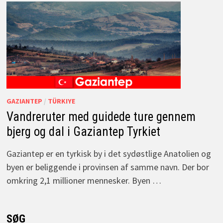
GAZIANTEP
/
TÜRKIYE
Vandreruter med guidede ture gennem
bjerg og dal i Gaziantep Tyrkiet
Gaziantep er en tyrkisk by i det sydøstlige Anatolien og
byen er beliggende i provinsen af samme navn. Der bor
omkring 2,1 millioner mennesker. Byen …
SØG