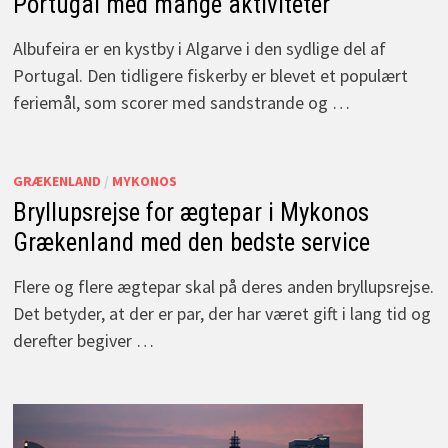
Portugal med mange aktiviteter
Albufeira er en kystby i Algarve i den sydlige del af
Portugal. Den tidligere fiskerby er blevet et populært
feriemål, som scorer med sandstrande og …
GRÆKENLAND
/
MYKONOS
Bryllupsrejse for ægtepar i Mykonos
Grækenland med den bedste service
Flere og flere ægtepar skal på deres anden bryllupsrejse.
Det betyder, at der er par, der har været gift i lang tid og
derefter begiver …