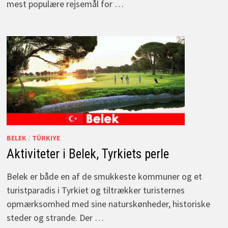
mest populære rejsemål for …
BELEK
/
TÜRKIYE
Aktiviteter i Belek, Tyrkiets perle
Belek er både en af de smukkeste kommuner og et
turistparadis i Tyrkiet og tiltrækker turisternes
opmærksomhed med sine naturskønheder, historiske
steder og strande. Der …