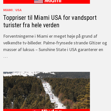
MIAMI
/
USA
Toppriser til Miami USA for vandsport
turister fra hele verden
Forventningerne i Miami er meget høje på grund af
velkendte tv-billeder. Palme-frynsede strande Gltizer og
masser af luksus – Sunshine State i USA garanterer en
…