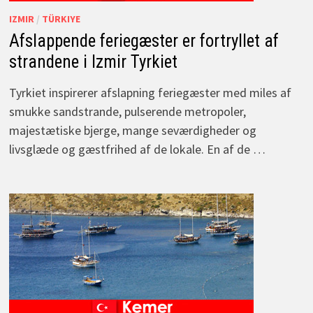
IZMIR
/
TÜRKIYE
Afslappende feriegæster er fortryllet af
strandene i Izmir Tyrkiet
Tyrkiet inspirerer afslapning feriegæster med miles af
smukke sandstrande, pulserende metropoler,
majestætiske bjerge, mange seværdigheder og
livsglæde og gæstfrihed af de lokale. En af de …