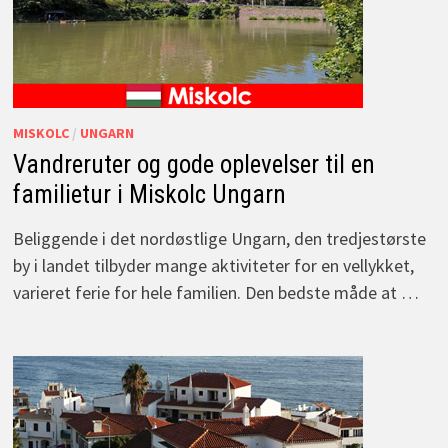
MISKOLC
/
UNGARN
Vandreruter og gode oplevelser til en
familietur i Miskolc Ungarn
Beliggende i det nordøstlige Ungarn, den tredjestørste
by i landet tilbyder mange aktiviteter for en vellykket,
varieret ferie for hele familien. Den bedste måde at …