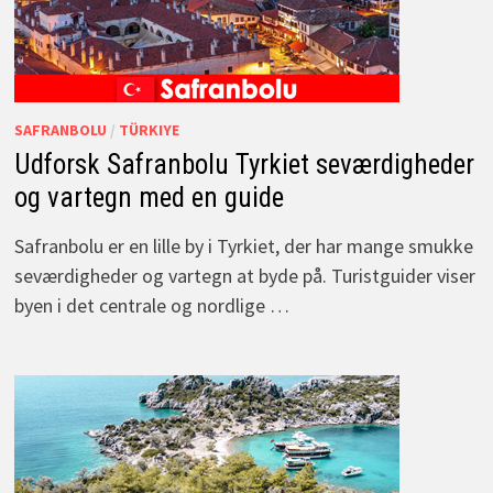
SAFRANBOLU
/
TÜRKIYE
Udforsk Safranbolu Tyrkiet seværdigheder
og vartegn med en guide
Safranbolu er en lille by i Tyrkiet, der har mange smukke
seværdigheder og vartegn at byde på. Turistguider viser
byen i det centrale og nordlige …