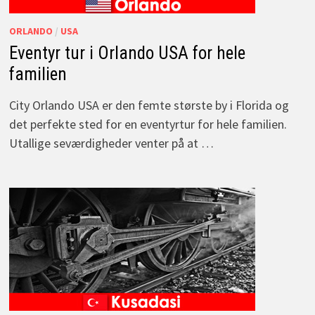
ORLANDO
/
USA
Eventyr tur i Orlando USA for hele
familien
City Orlando USA er den femte største by i Florida og
det perfekte sted for en eventyrtur for hele familien.
Utallige seværdigheder venter på at …