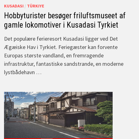
KUSADASI
/
TÜRKIYE
Hobbyturister besøger friluftsmuseet af
gamle lokomotiver i Kusadasi Tyrkiet
Det populære ferieresort Kusadasi ligger ved Det
Ægæiske Hav i Tyrkiet. Feriegæster kan forvente
Europas største vandland, en fremragende
infrastruktur, fantastiske sandstrande, en moderne
lystbådehavn …