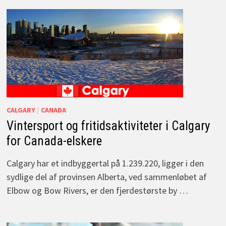
CALGARY
/
CANADA
Vintersport og fritidsaktiviteter i Calgary
for Canada-elskere
Calgary har et indbyggertal på 1.239.220, ligger i den
sydlige del af provinsen Alberta, ved sammenløbet af
Elbow og Bow Rivers, er den fjerdestørste by …