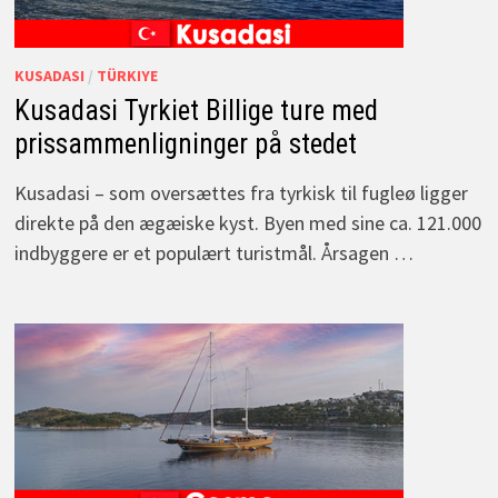
KUSADASI
/
TÜRKIYE
Kusadasi Tyrkiet Billige ture med
prissammenligninger på stedet
Kusadasi – som oversættes fra tyrkisk til fugleø ligger
direkte på den ægæiske kyst. Byen med sine ca. 121.000
indbyggere er et populært turistmål. Årsagen …