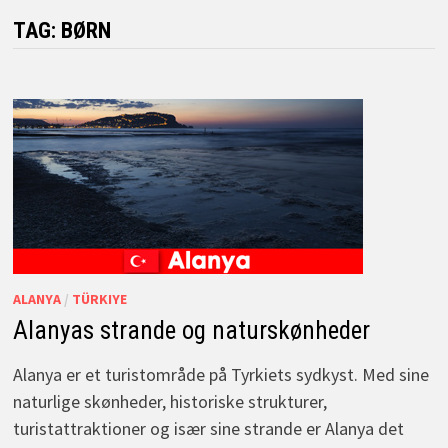
TAG:
BØRN
ALANYA
/
TÜRKIYE
Alanyas strande og naturskønheder
Alanya er et turistområde på Tyrkiets sydkyst. Med sine
naturlige skønheder, historiske strukturer,
turistattraktioner og især sine strande er Alanya det