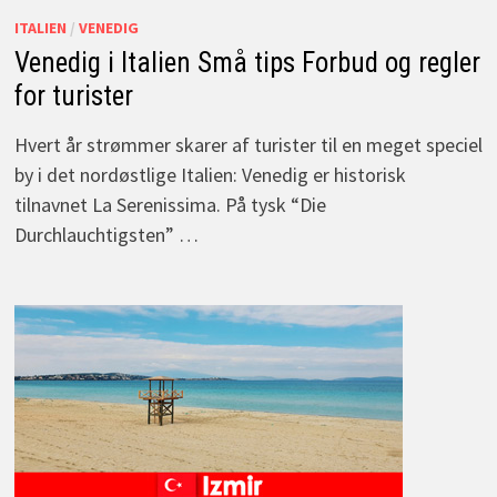
ITALIEN
/
VENEDIG
Venedig i Italien Små tips Forbud og regler
for turister
Hvert år strømmer skarer af turister til en meget speciel
by i det nordøstlige Italien: Venedig er historisk
tilnavnet La Serenissima. På tysk “Die
Durchlauchtigsten” …