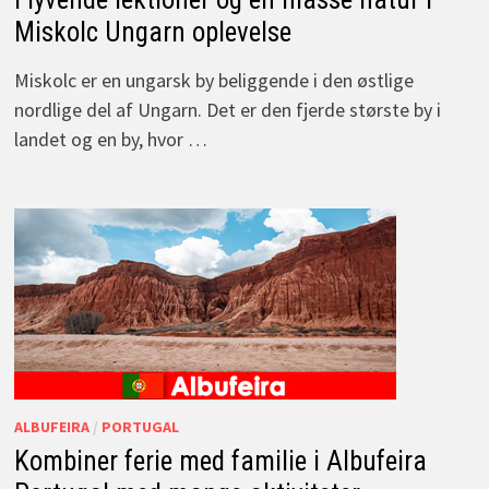
Miskolc Ungarn oplevelse
Miskolc er en ungarsk by beliggende i den østlige
nordlige del af Ungarn. Det er den fjerde største by i
landet og en by, hvor …
ALBUFEIRA
/
PORTUGAL
Kombiner ferie med familie i Albufeira