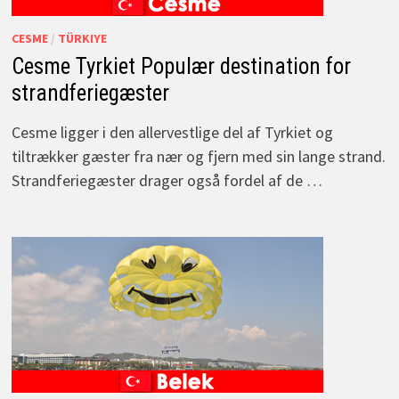
CESME
/
TÜRKIYE
Cesme Tyrkiet Populær destination for
strandferiegæster
Cesme ligger i den allervestlige del af Tyrkiet og
tiltrækker gæster fra nær og fjern med sin lange strand.
Strandferiegæster drager også fordel af de …