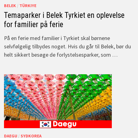
BELEK
/
TÜRKIYE
Temaparker i Belek Tyrkiet en oplevelse
for familier på ferie
På en ferie med familier i Tyrkiet skal børnene
selvfølgelig tilbydes noget. Hvis du går til Belek, bør du
helt sikkert besøge de forlystelsesparker, som …
DAEGU
/
SYDKOREA