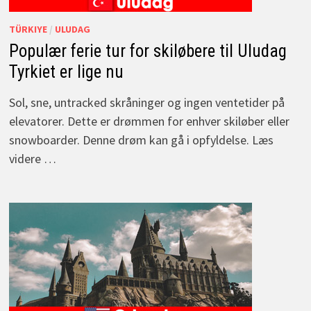
TÜRKIYE
/
ULUDAG
Populær ferie tur for skiløbere til Uludag
Tyrkiet er lige nu
Sol, sne, untracked skråninger og ingen ventetider på
elevatorer. Dette er drømmen for enhver skiløber eller
snowboarder. Denne drøm kan gå i opfyldelse. Læs
videre …