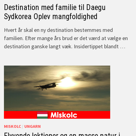
Destination med familie til Daegu
Sydkorea Oplev mangfoldighed
Hvert år skal en ny destination bestemmes med
familien. Efter mange års brud er det værd at vælge en
destination ganske langt væk. Insidertippet blandt …
MISKOLC
/
UNGARN
Flyvende lektioner og en masse natur i