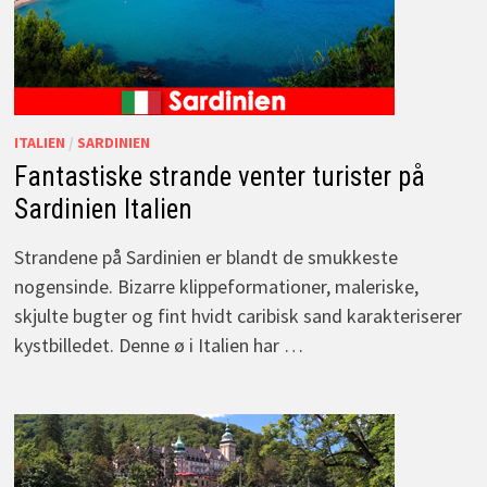
ITALIEN
/
SARDINIEN
Fantastiske strande venter turister på
Sardinien Italien
Strandene på Sardinien er blandt de smukkeste
nogensinde. Bizarre klippeformationer, maleriske,
skjulte bugter og fint hvidt caribisk sand karakteriserer
kystbilledet. Denne ø i Italien har …