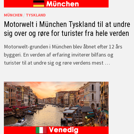
MÜNCHEN
/
TYSKLAND
Motorwelt i München Tyskland til at undre
sig over og røre for turister fra hele verden
Motorwelt-grunden i München blev åbnet efter 12 års
byggeri. En verden af erfaring inviterer bilfans og
turister til at undre sig og røre verdens mest …