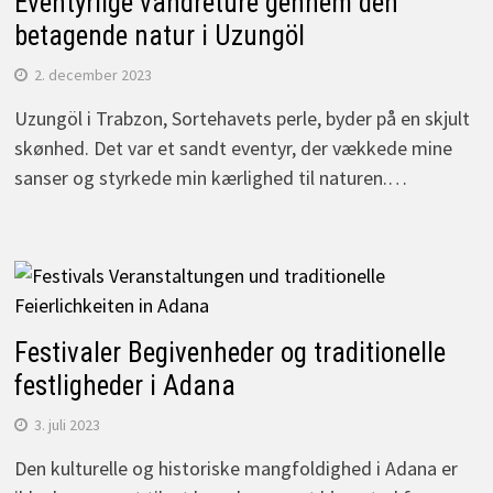
Eventyrlige vandreture gennem den
betagende natur i Uzungöl
2. december 2023
Uzungöl i Trabzon, Sortehavets perle, byder på en skjult
skønhed. Det var et sandt eventyr, der vækkede mine
sanser og styrkede min kærlighed til naturen.…
Festivaler Begivenheder og traditionelle
festligheder i Adana
3. juli 2023
Den kulturelle og historiske mangfoldighed i Adana er