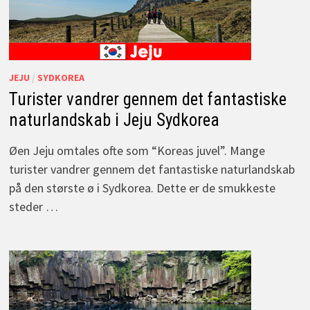
JEJU
/
SYDKOREA
Turister vandrer gennem det fantastiske
naturlandskab i Jeju Sydkorea
Øen Jeju omtales ofte som “Koreas juvel”. Mange
turister vandrer gennem det fantastiske naturlandskab
på den største ø i Sydkorea. Dette er de smukkeste
steder …