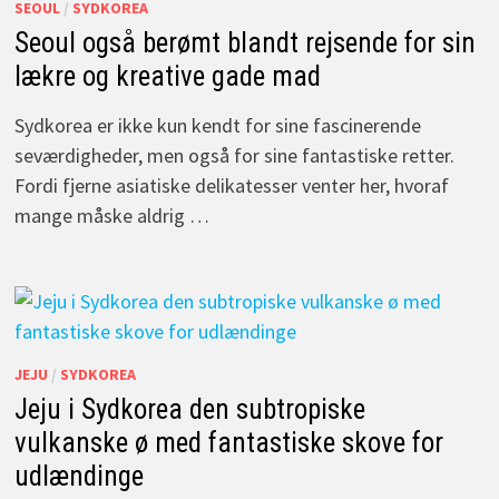
SEOUL
/
SYDKOREA
Seoul også berømt blandt rejsende for sin
lækre og kreative gade mad
Sydkorea er ikke kun kendt for sine fascinerende
seværdigheder, men også for sine fantastiske retter.
Fordi fjerne asiatiske delikatesser venter her, hvoraf
mange måske aldrig …
JEJU
/
SYDKOREA
Jeju i Sydkorea den subtropiske
vulkanske ø med fantastiske skove for
udlændinge