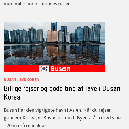
med millioner af mennesker er …
BUSAN
/
SYDKOREA
Billige rejser og gode ting at lave i Busan
Korea
Busan har den vigtigste havn i Asien. Når du rejser
gennem Korea, er Busan et must. Byens tårn med sine
120 m må man ikke …