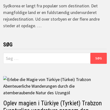
Sydkorea er langt fra populær som destination. Det
mangfoldige land er en fuldstændig undervurderet
rejsedestination. Ud over storbyen er der flere andre
steder at opdage. …
SØG
Søg
efter:
Oplev magien i Türkiye (Tyrkiet) Trabzon