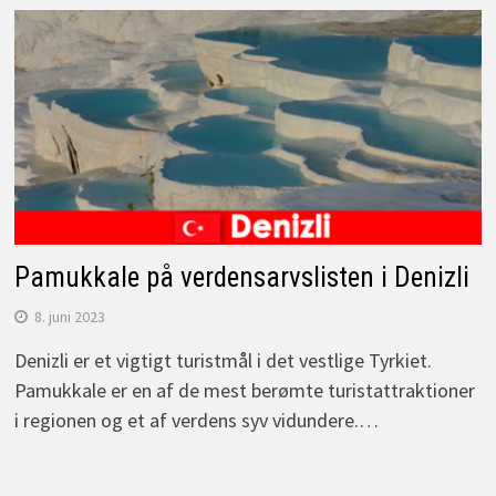
Pamukkale på verdensarvslisten i Denizli
8. juni 2023
Denizli er et vigtigt turistmål i det vestlige Tyrkiet.
Pamukkale er en af de mest berømte turistattraktioner
i regionen og et af verdens syv vidundere.…