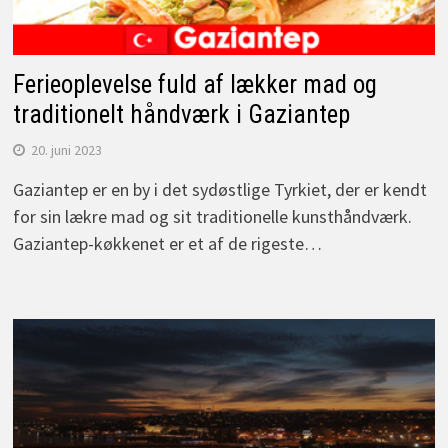
Ferieoplevelse fuld af lækker mad og
traditionelt håndværk i Gaziantep
20. juni 2023
Gaziantep er en by i det sydøstlige Tyrkiet, der er kendt
for sin lækre mad og sit traditionelle kunsthåndværk.
Gaziantep-køkkenet er et af de rigeste…