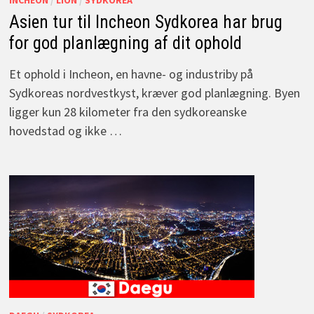
Asien tur til Incheon Sydkorea har brug
for god planlægning af dit ophold
Et ophold i Incheon, en havne- og industriby på
Sydkoreas nordvestkyst, kræver god planlægning. Byen
ligger kun 28 kilometer fra den sydkoreanske
hovedstad og ikke …