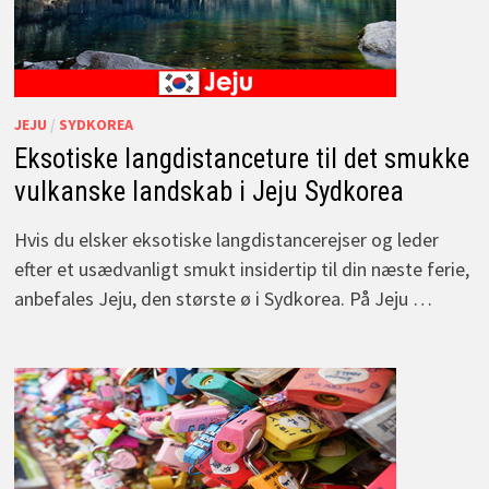
JEJU
/
SYDKOREA
Eksotiske langdistanceture til det smukke
vulkanske landskab i Jeju Sydkorea
Hvis du elsker eksotiske langdistancerejser og leder
efter et usædvanligt smukt insidertip til din næste ferie,
anbefales Jeju, den største ø i Sydkorea. På Jeju …