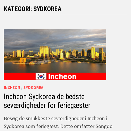
KATEGORI:
SYDKOREA
INCHEON
/
SYDKOREA
Incheon Sydkorea de bedste
seværdigheder for feriegæster
Besøg de smukkeste seværdigheder i Incheon i
Sydkorea som feriegæst. Dette omfatter Songdo