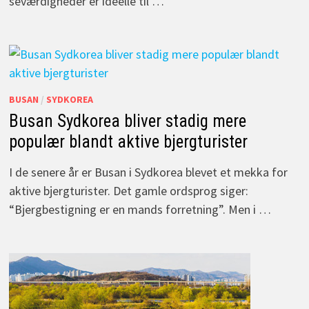
seværdigheder er ideelle til …
BUSAN
/
SYDKOREA
Busan Sydkorea bliver stadig mere
populær blandt aktive bjergturister
I de senere år er Busan i Sydkorea blevet et mekka for
aktive bjergturister. Det gamle ordsprog siger:
“Bjergbestigning er en mands forretning”. Men i …