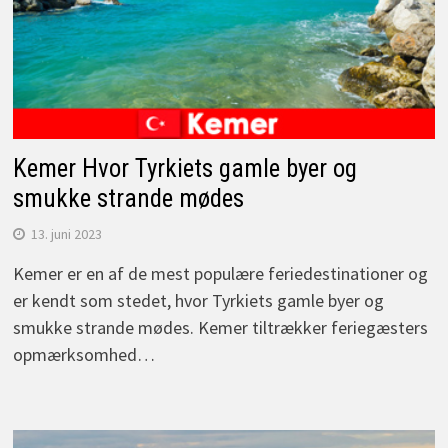
Kemer Hvor Tyrkiets gamle byer og
smukke strande mødes
13. juni 2023
Kemer er en af de mest populære feriedestinationer og
er kendt som stedet, hvor Tyrkiets gamle byer og
smukke strande mødes. Kemer tiltrækker feriegæsters
opmærksomhed…