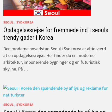
SEOUL
/
SYDKOREA
Opdagelsesrejse for fremmede ind i seouls
trendy gader i Korea
Den moderne hovedstad Seoul i Sydkorea er altid værd
at en opdagelsesrejse. Her finder du en moderne
arkitektur, imponerende bygninger og en futuristisk
skyline. På …
SEOUL
/
SYDKOREA