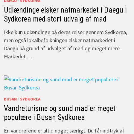
DAEGU
/
SYDKOREA
Udlændinge elsker natmarkedet i Daegu i
Sydkorea med stort udvalg af mad
Ikke kun udlændinge på deres rejser gennem Sydkorea,
men også lokalbefolkningen elsker natmarkedet i
Daegu på grund af udvalget af mad og meget mere.
Markedet …
BUSAN
/
SYDKOREA
Vandreturisme og sund mad er meget
populære i Busan Sydkorea
En vandreferie er altid noget særligt. Du får indtryk af