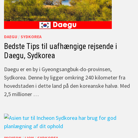
DAEGU
/
SYDKOREA
Bedste Tips til uafhængige rejsende i
Daegu, Sydkorea
Daegu er en by i Gyeongsangbuk-do-provinsen,
Sydkorea. Denne by ligger omkring 240 kilometer fra
hovedstaden i dette land på den koreanske halvø. Med
2,5 millioner …
INCHEON
/
LION
/
SYDKOREA