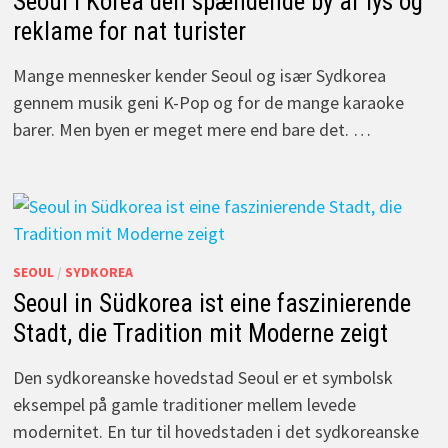
Seoul i Korea den spændende by af lys og
reklame for nat turister
Mange mennesker kender Seoul og især Sydkorea
gennem musik geni K-Pop og for de mange karaoke
barer. Men byen er meget mere end bare det. …
SEOUL
/
SYDKOREA
Seoul in Südkorea ist eine faszinierende
Stadt, die Tradition mit Moderne zeigt
Den sydkoreanske hovedstad Seoul er et symbolsk
eksempel på gamle traditioner mellem levede
modernitet. En tur til hovedstaden i det sydkoreanske