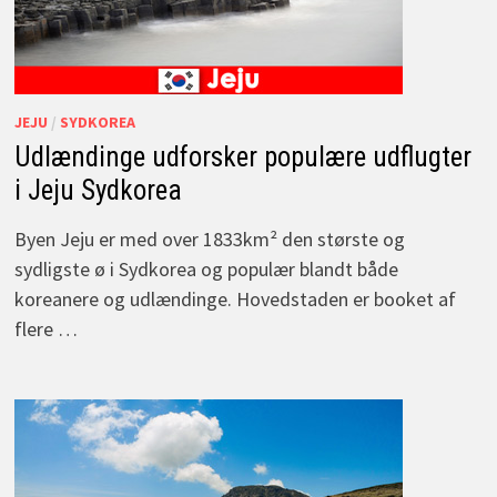
JEJU
/
SYDKOREA
Udlændinge udforsker populære udflugter
i Jeju Sydkorea
Byen Jeju er med over 1833km² den største og
sydligste ø i Sydkorea og populær blandt både
koreanere og udlændinge. Hovedstaden er booket af
flere …