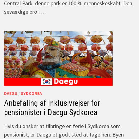
Central Park. denne park er 100 % menneskeskabt. Den
seværdige bro i …
DAEGU
/
SYDKOREA
Anbefaling af inklusivrejser for
pensionister i Daegu Sydkorea
Hvis du ønsker at tilbringe en ferie i Sydkorea som
pensionist, er Daegu et godt sted at tage hen. Byen