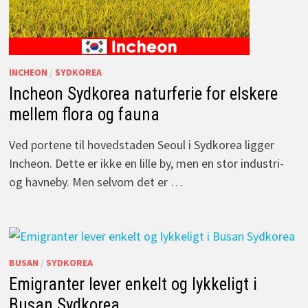
INCHEON
/
SYDKOREA
Incheon Sydkorea naturferie for elskere
mellem flora og fauna
Ved portene til hovedstaden Seoul i Sydkorea ligger
Incheon. Dette er ikke en lille by, men en stor industri-
og havneby. Men selvom det er …
BUSAN
/
SYDKOREA
Emigranter lever enkelt og lykkeligt i
Busan Sydkorea