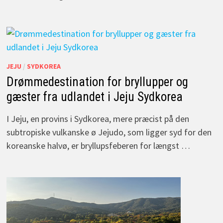
JEJU
/
SYDKOREA
Drømmedestination for bryllupper og
gæster fra udlandet i Jeju Sydkorea
I Jeju, en provins i Sydkorea, mere præcist på den
subtropiske vulkanske ø Jejudo, som ligger syd for den
koreanske halvø, er bryllupsfeberen for længst …