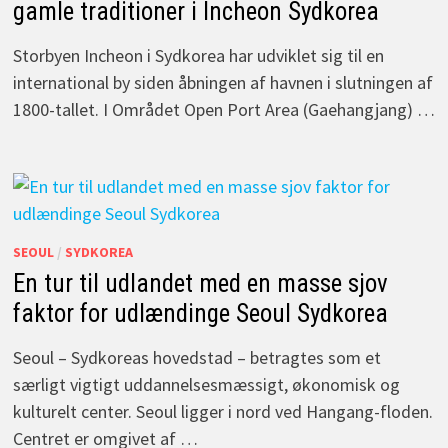
gamle traditioner i Incheon Sydkorea
Storbyen Incheon i Sydkorea har udviklet sig til en
international by siden åbningen af havnen i slutningen af
1800-tallet. I Området Open Port Area (Gaehangjang) …
SEOUL
/
SYDKOREA
En tur til udlandet med en masse sjov
faktor for udlændinge Seoul Sydkorea
Seoul – Sydkoreas hovedstad – betragtes som et
særligt vigtigt uddannelsesmæssigt, økonomisk og
kulturelt center. Seoul ligger i nord ved Hangang-floden.
Centret er omgivet af …