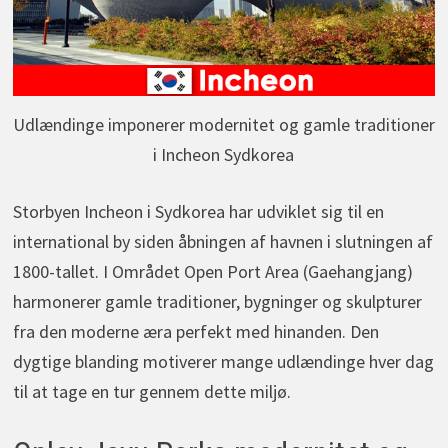
Udlændinge imponerer modernitet og gamle traditioner
i Incheon Sydkorea
Storbyen Incheon i Sydkorea har udviklet sig til en
international by siden åbningen af havnen i slutningen af
1800-tallet. I Området Open Port Area (Gaehangjang)
harmonerer gamle traditioner, bygninger og skulpturer
fra den moderne æra perfekt med hinanden. Den
dygtige blanding motiverer mange udlændinge hver dag
til at tage en tur gennem dette miljø.