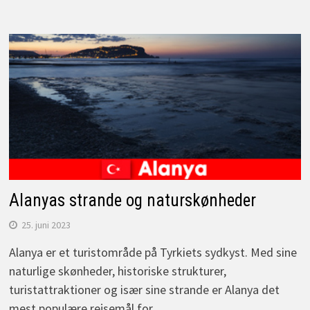
Alanyas strande og naturskønheder
25. juni 2023
Alanya er et turistområde på Tyrkiets sydkyst. Med sine
naturlige skønheder, historiske strukturer,
turistattraktioner og især sine strande er Alanya det
mest populære rejsemål for…