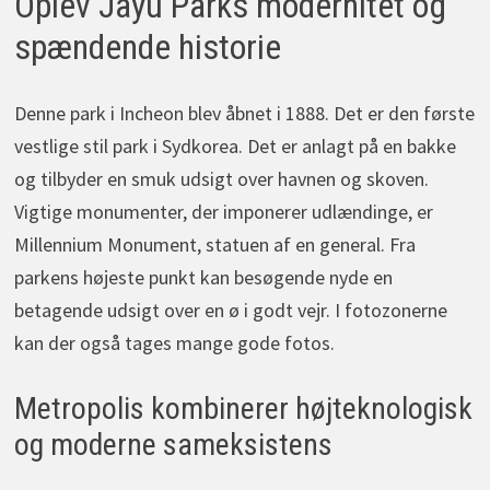
Oplev Jayu Parks modernitet og
spændende historie
Denne park i Incheon blev åbnet i 1888. Det er den første
vestlige stil park i Sydkorea. Det er anlagt på en bakke
og tilbyder en smuk udsigt over havnen og skoven.
Vigtige monumenter, der imponerer udlændinge, er
Millennium Monument, statuen af en general. Fra
parkens højeste punkt kan besøgende nyde en
betagende udsigt over en ø i godt vejr. I fotozonerne
kan der også tages mange gode fotos.
Metropolis kombinerer højteknologisk
og moderne sameksistens