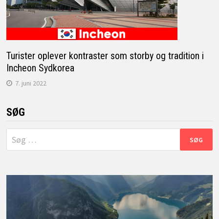
Turister oplever kontraster som storby og tradition i
Incheon Sydkorea
7. juni 2022
SØG
Søg
efter: