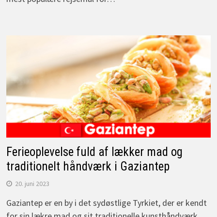
Ferieoplevelse fuld af lækker mad og
traditionelt håndværk i Gaziantep
20. juni 2023
Gaziantep er en by i det sydøstlige Tyrkiet, der er kendt
for sin lækre mad og sit traditionelle kunsthåndværk.