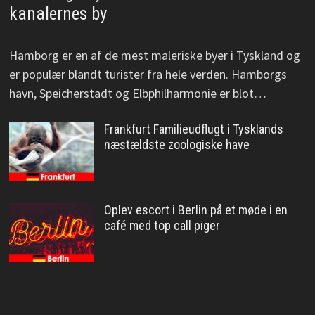
kanalernes by
Hamborg er en af de mest maleriske byer i Tyskland og
er populær blandt turister fra hele verden. Hamborgs
havn, Speicherstadt og Elbphilharmonie er blot…
Frankfurt Familieudflugt i Tysklands
næstældste zoologiske have
Oplev escort i Berlin på et møde i en
café med top call piger