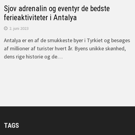
Sjov adrenalin og eventyr de bedste
ferieaktiviteter i Antalya
2. juni 2023
Antalya er en af de smukkeste byer i Tyrkiet og besøges
af millioner af turister hvert år. Byens unikke skønhed,
dens rige historie og de…
TAGS