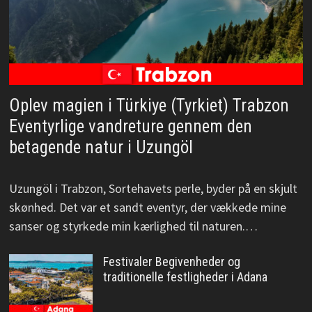
Oplev magien i Türkiye (Tyrkiet) Trabzon
Eventyrlige vandreture gennem den
betagende natur i Uzungöl
Uzungöl i Trabzon, Sortehavets perle, byder på en skjult
skønhed. Det var et sandt eventyr, der vækkede mine
sanser og styrkede min kærlighed til naturen.…
Festivaler Begivenheder og
traditionelle festligheder i Adana