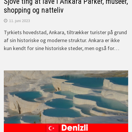
Sjove ting at lave i Ankara Parker, museer,
shopping og natteliv
11. juni 2023
Tyrkiets hovedstad, Ankara, tiltrækker turister på grund
af sin historiske og moderne struktur. Ankara er ikke
kun kendt for sine historiske steder, men også for…