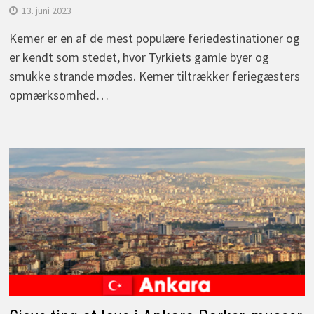
13. juni 2023
Kemer er en af de mest populære feriedestinationer og
er kendt som stedet, hvor Tyrkiets gamle byer og
smukke strande mødes. Kemer tiltrækker feriegæsters
opmærksomhed…