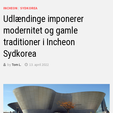
INCHEON
/
SYDKOREA
Udlændinge imponerer
modernitet og gamle
traditioner i Incheon
Sydkorea
by
Tom L.
13. april 2022