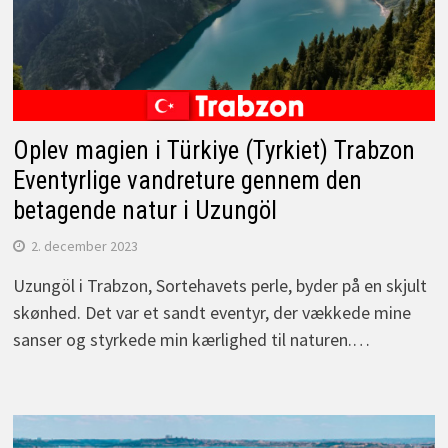
Oplev magien i Türkiye (Tyrkiet) Trabzon
Eventyrlige vandreture gennem den
betagende natur i Uzungöl
2. december 2023
Uzungöl i Trabzon, Sortehavets perle, byder på en skjult
skønhed. Det var et sandt eventyr, der vækkede mine
sanser og styrkede min kærlighed til naturen.…