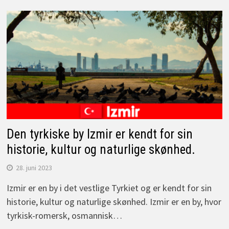
Den tyrkiske by Izmir er kendt for sin
historie, kultur og naturlige skønhed.
28. juni 2023
Izmir er en by i det vestlige Tyrkiet og er kendt for sin
historie, kultur og naturlige skønhed. Izmir er en by, hvor
tyrkisk-romersk, osmannisk…