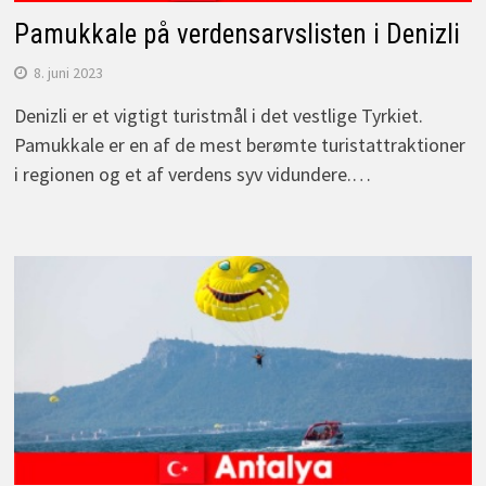
Pamukkale på verdensarvslisten i Denizli
8. juni 2023
Denizli er et vigtigt turistmål i det vestlige Tyrkiet.
Pamukkale er en af de mest berømte turistattraktioner
i regionen og et af verdens syv vidundere.…