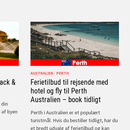
AUSTRALIEN
/
PERTH
pack &
Ferietilbud til rejsende med
hotel og fly til Perth
Australien – book tidligt
 din
p af byen
Perth i Australien er et populært
turistmål. Hvis du bestiller tidligt, har du
et bredt udvalg af ferietilbud og kan