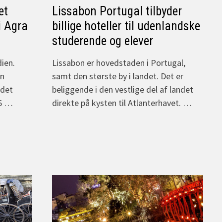
et
Lissabon Portugal tilbyder
 i Agra
billige hoteller til udenlandske
studerende og elever
dien.
Lissabon er hovedstaden i Portugal,
en
samt den største by i landet. Det er
 det
beliggende i den vestlige del af landet
,6 …
direkte på kysten til Atlanterhavet. …