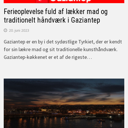
Ferieoplevelse fuld af lækker mad og
traditionelt håndværk i Gaziantep
20. juni 2023
Gaziantep er en by i det sydøstlige Tyrkiet, der er kendt
for sin lækre mad og sit traditionelle kunsthåndværk.
Gaziantep-køkkenet er et af de rigeste…