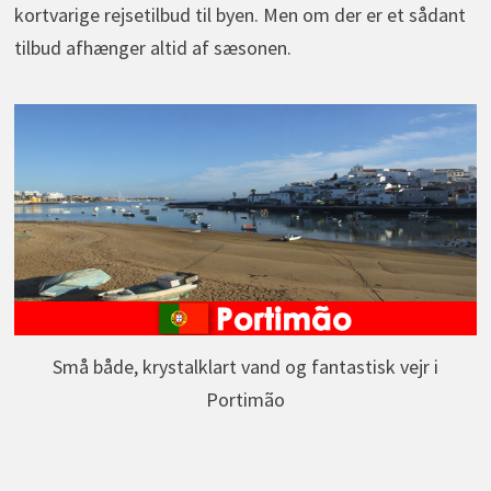
kortvarige rejsetilbud til byen. Men om der er et sådant
tilbud afhænger altid af sæsonen.
Små både, krystalklart vand og fantastisk vejr i
Portimão