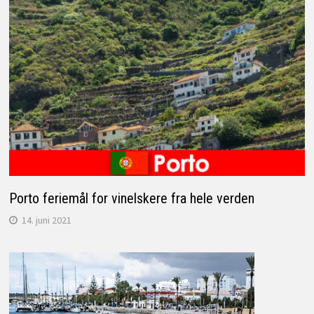
Porto feriemål for vinelskere fra hele verden
14. juni 2021