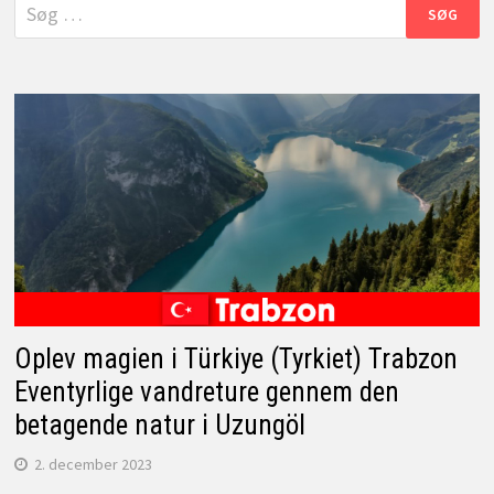
Søg
efter:
Oplev magien i Türkiye (Tyrkiet) Trabzon
Eventyrlige vandreture gennem den
betagende natur i Uzungöl
2. december 2023