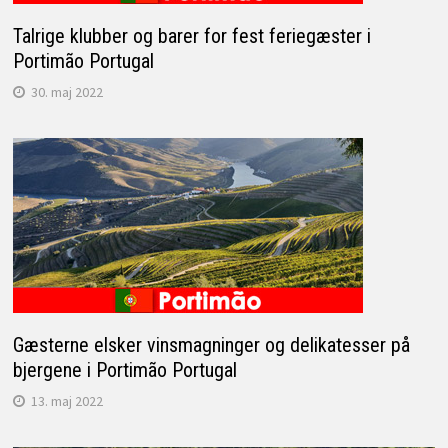
Talrige klubber og barer for fest feriegæster i
Portimão Portugal
30. maj 2022
Gæsterne elsker vinsmagninger og delikatesser på
bjergene i Portimão Portugal
13. maj 2022