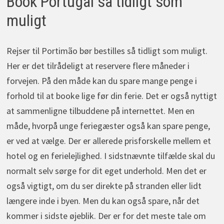
Book Portugal så tidligt som
muligt
Rejser til Portimão bør bestilles så tidligt som muligt.
Her er det tilrådeligt at reservere flere måneder i
forvejen. På den måde kan du spare mange penge i
forhold til at booke lige før din ferie. Det er også nyttigt
at sammenligne tilbuddene på internettet. Men en
måde, hvorpå unge feriegæster også kan spare penge,
er ved at vælge. Der er allerede prisforskelle mellem et
hotel og en ferielejlighed. I sidstnævnte tilfælde skal du
normalt selv sørge for dit eget underhold. Men det er
også vigtigt, om du ser direkte på stranden eller lidt
længere inde i byen. Men du kan også spare, når det
kommer i sidste øjeblik. Der er for det meste tale om