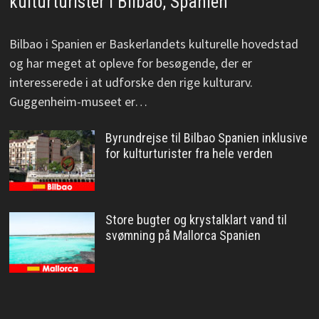
kulturturister i Bilbao, Spanien
Bilbao i Spanien er Baskerlandets kulturelle hovedstad
og har meget at opleve for besøgende, der er
interesserede i at udforske den rige kulturarv.
Guggenheim-museet er…
Byrundrejse til Bilbao Spanien inklusive
for kulturturister fra hele verden
Store bugter og krystalklart vand til
svømning på Mallorca Spanien