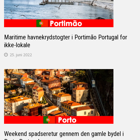
Maritime havnekrydstogter i Portimão Portugal for
ikke-lokale
25. juni 2022
Weekend spadseretur gennem den gamle bydel i