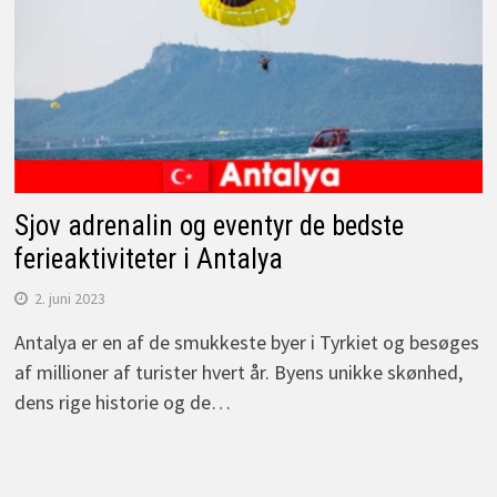
Sjov adrenalin og eventyr de bedste
ferieaktiviteter i Antalya
2. juni 2023
Antalya er en af de smukkeste byer i Tyrkiet og besøges
af millioner af turister hvert år. Byens unikke skønhed,
dens rige historie og de…