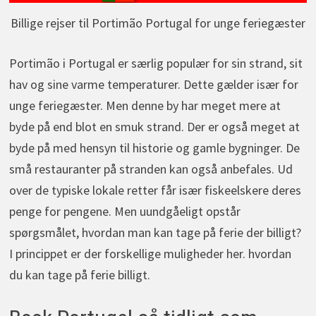
Billige rejser til Portimão Portugal for unge feriegæster
Portimão i Portugal er særlig populær for sin strand, sit
hav og sine varme temperaturer. Dette gælder især for
unge feriegæster. Men denne by har meget mere at
byde på end blot en smuk strand. Der er også meget at
byde på med hensyn til historie og gamle bygninger. De
små restauranter på stranden kan også anbefales. Ud
over de typiske lokale retter får især fiskeelskere deres
penge for pengene. Men uundgåeligt opstår
spørgsmålet, hvordan man kan tage på ferie der billigt?
I princippet er der forskellige muligheder her. hvordan
du kan tage på ferie billigt.