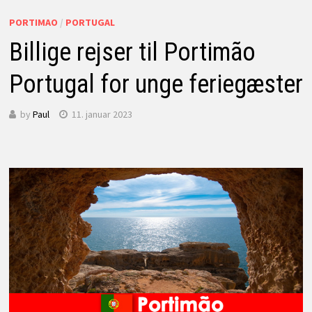
PORTIMAO
/
PORTUGAL
Billige rejser til Portimão
Portugal for unge feriegæster
by
Paul
11. januar 2023