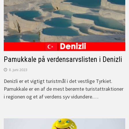
Pamukkale på verdensarvslisten i Denizli
8. juni 2023
Denizli er et vigtigt turistmål i det vestlige Tyrkiet.
Pamukkale er en af de mest berømte turistattraktioner
i regionen og et af verdens syv vidundere.…