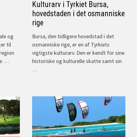
Kulturarv i Tyrkiet Bursa,
hovedstaden i det osmanniske
rige
ale og
Bursa, den tidligere hovedstad i det
r til
osmanniske rige, er en af Tyrkiets
eregion
vigtigste kulturarv. Den er kendt for sine
ne …
historiske og kulturelle skatte samt sin
…