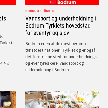
BODRUM
/
TÜRKIYE
ets
Vandsport og underholdning i
Bodrum Tyrkiets hovedstad
for eventyr og sjov
te
Tyrkiet
Bodrum er en af de mest berømte
turistdestinationer i Tyrkiet og er også
det foretrukne sted for underholdnings-
er og
og eventyrelskere. Vandsport og
underholdning i Bodrum …