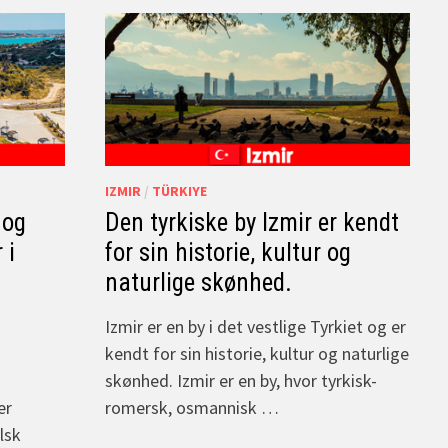
IZMIR
/
TÜRKIYE
 og
Den tyrkiske by Izmir er kendt
 i
for sin historie, kultur og
naturlige skønhed.
Izmir er en by i det vestlige Tyrkiet og er
kendt for sin historie, kultur og naturlige
skønhed. Izmir er en by, hvor tyrkisk-
er
romersk, osmannisk …
lsk