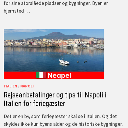
for sine storslåede pladser og bygninger. Byen er
hjemsted …
ITALIEN
/
NAPOLI
Rejseanbefalinger og tips til Napoli i
Italien for feriegæster
Det er en by, som feriegæster skal se i Italien. Og det
skyldes ikke kun byens alder og de historiske bygninger.