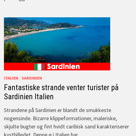
ITALIEN
/
SARDINIEN
Fantastiske strande venter turister på
Sardinien Italien
Strandene på Sardinien er blandt de smukkeste
nogensinde. Bizarre klippeformationer, maleriske,
skjulte bugter og fint hvidt caribisk sand karakteriserer
kystbilledet. Denne ø i Italien har …