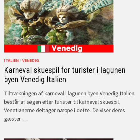
ITALIEN
/
VENEDIG
Karneval skuespil for turister i lagunen
byen Venedig Italien
Tiltrækningen af karneval i lagunen byen Venedig Italien
består af søgen efter turister til karneval skuespil.
Venetianerne deltager næppe i dette. De viser deres
gæster …