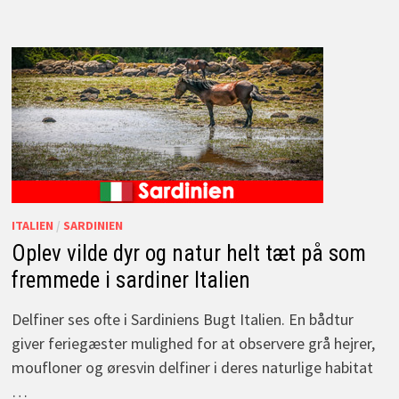
ITALIEN
/
SARDINIEN
Oplev vilde dyr og natur helt tæt på som
fremmede i sardiner Italien
Delfiner ses ofte i Sardiniens Bugt Italien. En bådtur
giver feriegæster mulighed for at observere grå hejrer,
moufloner og øresvin delfiner i deres naturlige habitat
…