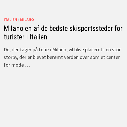
ITALIEN
/
MILANO
Milano en af de bedste skisportssteder for
turister i Italien
De, der tager på ferie i Milano, vil blive placeret i en stor
storby, der er blevet berømt verden over som et center
for mode …