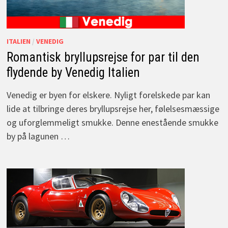
ITALIEN
/
VENEDIG
Romantisk bryllupsrejse for par til den
flydende by Venedig Italien
Venedig er byen for elskere. Nyligt forelskede par kan
lide at tilbringe deres bryllupsrejse her, følelsesmæssige
og uforglemmeligt smukke. Denne enestående smukke
by på lagunen …