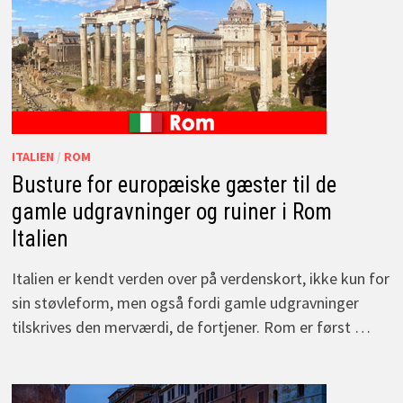
ITALIEN
/
ROM
Busture for europæiske gæster til de
gamle udgravninger og ruiner i Rom
Italien
Italien er kendt verden over på verdenskort, ikke kun for
sin støvleform, men også fordi gamle udgravninger
tilskrives den merværdi, de fortjener. Rom er først …