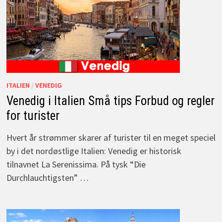
ITALIEN
/
VENEDIG
Venedig i Italien Små tips Forbud og regler
for turister
Hvert år strømmer skarer af turister til en meget speciel
by i det nordøstlige Italien: Venedig er historisk
tilnavnet La Serenissima. På tysk “Die
Durchlauchtigsten” …