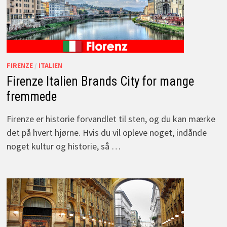
FIRENZE
/
ITALIEN
Firenze Italien Brands City for mange
fremmede
Firenze er historie forvandlet til sten, og du kan mærke
det på hvert hjørne. Hvis du vil opleve noget, indånde
noget kultur og historie, så …