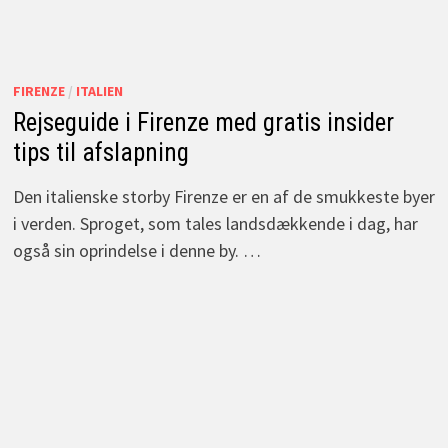
FIRENZE
/
ITALIEN
Rejseguide i Firenze med gratis insider
tips til afslapning
Den italienske storby Firenze er en af de smukkeste byer
i verden. Sproget, som tales landsdækkende i dag, har
også sin oprindelse i denne by. …