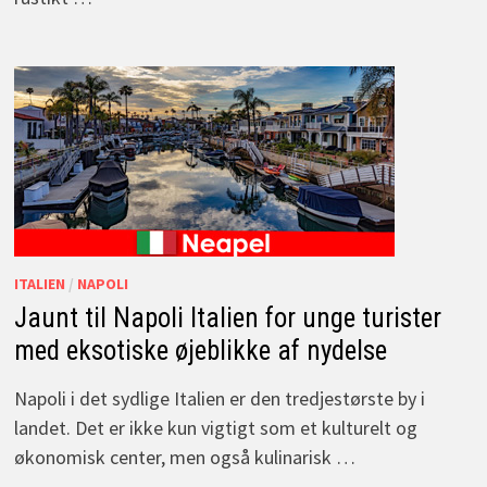
ITALIEN
/
NAPOLI
Jaunt til Napoli Italien for unge turister
med eksotiske øjeblikke af nydelse
Napoli i det sydlige Italien er den tredjestørste by i
landet. Det er ikke kun vigtigt som et kulturelt og
økonomisk center, men også kulinarisk …