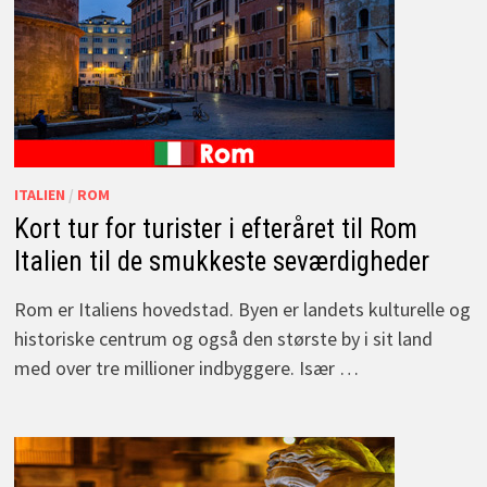
ITALIEN
/
ROM
Kort tur for turister i efteråret til Rom
Italien til de smukkeste seværdigheder
Rom er Italiens hovedstad. Byen er landets kulturelle og
historiske centrum og også den største by i sit land
med over tre millioner indbyggere. Især …