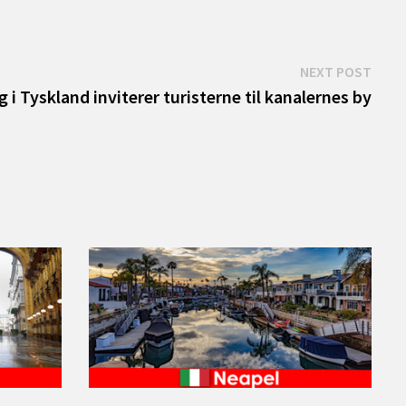
Next
NEXT POST
post:
i Tyskland inviterer turisterne til kanalernes by