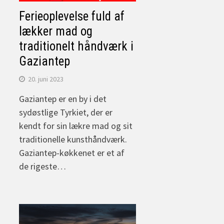
Ferieoplevelse fuld af
lækker mad og
traditionelt håndværk i
Gaziantep
20. juni 2023
Gaziantep er en by i det
sydøstlige Tyrkiet, der er
kendt for sin lækre mad og sit
traditionelle kunsthåndværk.
Gaziantep-køkkenet er et af
de rigeste…