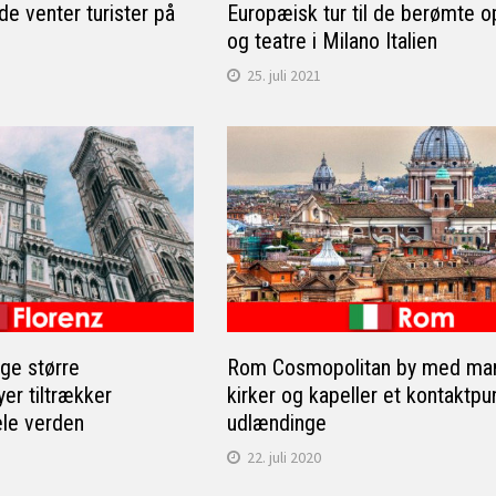
de venter turister på
Europæisk tur til de berømte 
og teatre i Milano Italien
25. juli 2021
ge større
Rom Cosmopolitan by med ma
yer tiltrækker
kirker og kapeller et kontaktpu
le verden
udlændinge
22. juli 2020