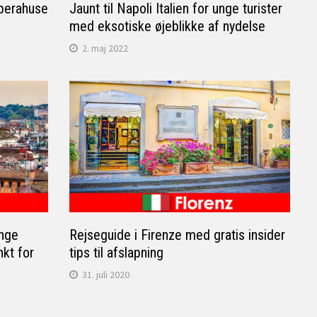
operahuse
Jaunt til Napoli Italien for unge turister
med eksotiske øjeblikke af nydelse
2. maj 2022
nge
Rejseguide i Firenze med gratis insider
nkt for
tips til afslapning
31. juli 2020