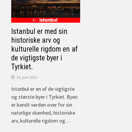
Istanbul er med sin
historiske arv og
kulturelle rigdom en af
de vigtigste byer i
Tyrkiet.
15. juni 2023
Istanbul er en af de vigtigste
og største byer i Tyrkiet. Byen
er kendt verden over for sin
naturlige skønhed, historiske
arv, kulturelle rigdom og…