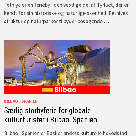
Fethiye er en ferieby i den vestlige del af Tyrkiet, der er
kendt for sin historiske og naturlige skønhed. Fethiyes
struktur og naturparker tilbyder besøgende …
BILBAO
/
SPANIEN
Særlig storbyferie for globale
kulturturister i Bilbao, Spanien
Bilbao i Spanien er Baskerlandets kulturelle hovedstad