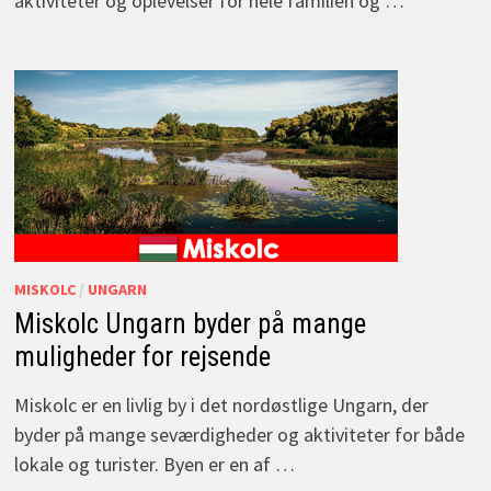
aktiviteter og oplevelser for hele familien og …
MISKOLC
/
UNGARN
Miskolc Ungarn byder på mange
muligheder for rejsende
Miskolc er en livlig by i det nordøstlige Ungarn, der
byder på mange seværdigheder og aktiviteter for både
lokale og turister. Byen er en af …