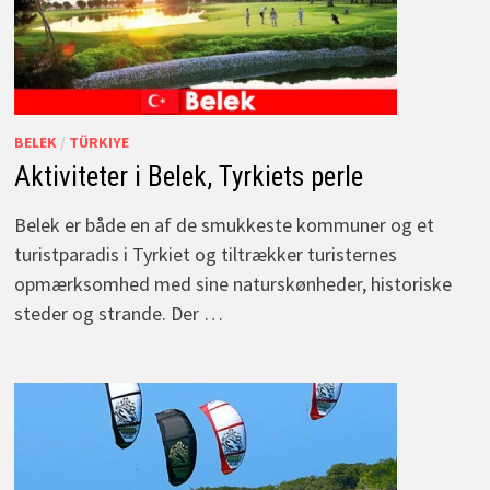
BELEK
/
TÜRKIYE
Aktiviteter i Belek, Tyrkiets perle
Belek er både en af de smukkeste kommuner og et
turistparadis i Tyrkiet og tiltrækker turisternes
opmærksomhed med sine naturskønheder, historiske
steder og strande. Der …