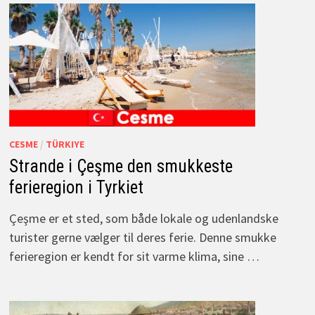
CESME
/
TÜRKIYE
Strande i Çeşme den smukkeste
ferieregion i Tyrkiet
Çeşme er et sted, som både lokale og udenlandske
turister gerne vælger til deres ferie. Denne smukke
ferieregion er kendt for sit varme klima, sine …