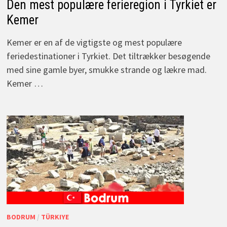
Den mest populære ferieregion i Tyrkiet er
Kemer
Kemer er en af de vigtigste og mest populære
feriedestinationer i Tyrkiet. Det tiltrækker besøgende
med sine gamle byer, smukke strande og lækre mad.
Kemer …
BODRUM
/
TÜRKIYE