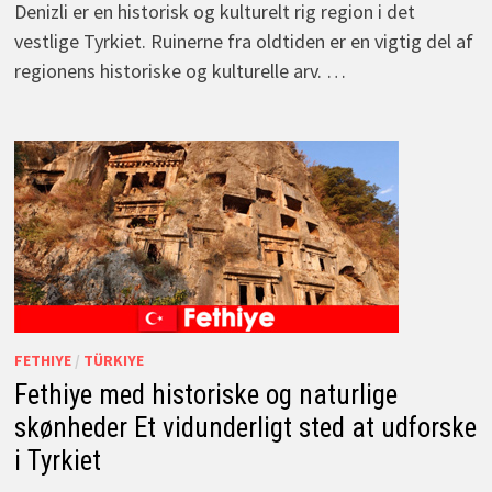
Denizli er en historisk og kulturelt rig region i det
vestlige Tyrkiet. Ruinerne fra oldtiden er en vigtig del af
regionens historiske og kulturelle arv. …
FETHIYE
/
TÜRKIYE
Fethiye med historiske og naturlige
skønheder Et vidunderligt sted at udforske
i Tyrkiet