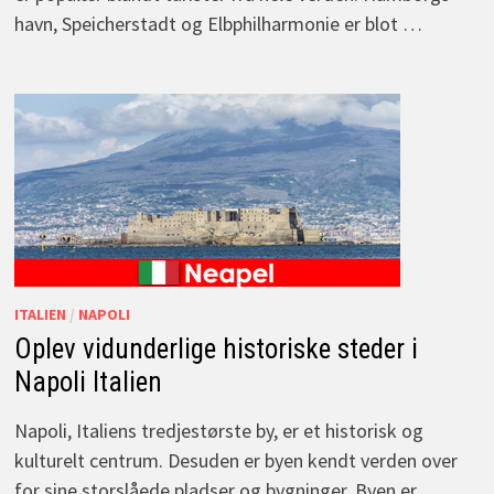
havn, Speicherstadt og Elbphilharmonie er blot …
ITALIEN
/
NAPOLI
Oplev vidunderlige historiske steder i
Napoli Italien
Napoli, Italiens tredjestørste by, er et historisk og
kulturelt centrum. Desuden er byen kendt verden over
for sine storslåede pladser og bygninger. Byen er