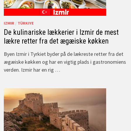
IZMIR
/
TÜRKIYE
De kulinariske lækkerier i Izmir de mest
lækre retter fra det ægæiske køkken
Byen Izmir i Tyrkiet byder på de lækreste retter fra det
ægæiske køkken og har en vigtig plads i gastronomiens
verden. Izmir har en rig …