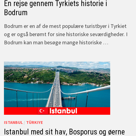
En rejse gennem Tyrkiets historie i
Bodrum
Bodrum er en af de mest populære turistbyer i Tyrkiet
og er også berømt for sine historiske seværdigheder. I
Bodrum kan man besøge mange historiske …
ISTANBUL
/
TÜRKIYE
Istanbul med sit hav, Bosporus og øerne