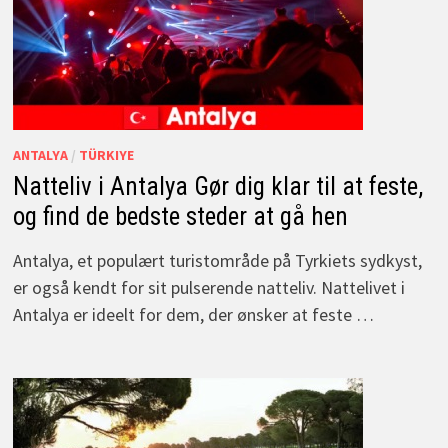
ANTALYA
/
TÜRKIYE
Natteliv i Antalya Gør dig klar til at feste,
og find de bedste steder at gå hen
Antalya, et populært turistområde på Tyrkiets sydkyst,
er også kendt for sit pulserende natteliv. Nattelivet i
Antalya er ideelt for dem, der ønsker at feste …