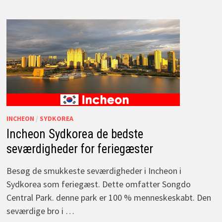
INCHEON
/
SYDKOREA
Incheon Sydkorea de bedste
seværdigheder for feriegæster
Besøg de smukkeste seværdigheder i Incheon i
Sydkorea som feriegæst. Dette omfatter Songdo
Central Park. denne park er 100 % menneskeskabt. Den
seværdige bro i …