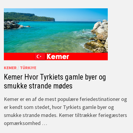
KEMER
/
TÜRKIYE
Kemer Hvor Tyrkiets gamle byer og
smukke strande mødes
Kemer er en af de mest populære feriedestinationer og
er kendt som stedet, hvor Tyrkiets gamle byer og
smukke strande mødes. Kemer tiltrækker feriegæsters
opmærksomhed …