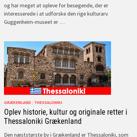
og har meget at opleve for besøgende, der er
interesserede i at udforske den rige kulturarv.
Guggenheim-museet er …
GRÆKENLAND
/
THESSALONIKI
Oplev historie, kultur og originale retter i
Thessaloniki Grækenland
Den næststørste by i Grækenland er Thessaloniki, som