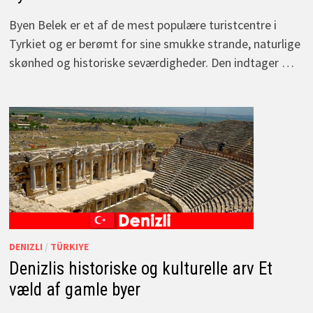
Byen Belek er et af de mest populære turistcentre i
Tyrkiet og er berømt for sine smukke strande, naturlige
skønhed og historiske seværdigheder. Den indtager …
DENIZLI
/
TÜRKIYE
Denizlis historiske og kulturelle arv Et
væld af gamle byer