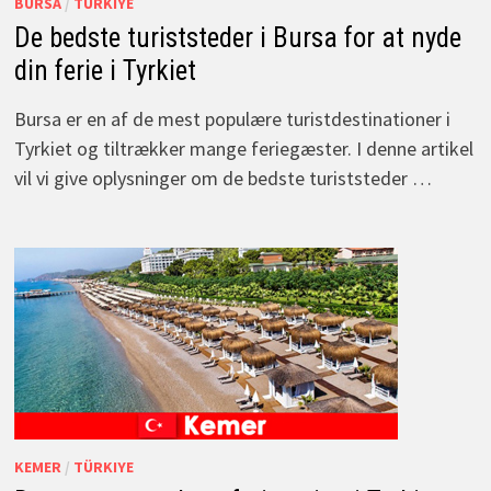
BURSA
/
TÜRKIYE
De bedste turiststeder i Bursa for at nyde
din ferie i Tyrkiet
Bursa er en af de mest populære turistdestinationer i
Tyrkiet og tiltrækker mange feriegæster. I denne artikel
vil vi give oplysninger om de bedste turiststeder …
KEMER
/
TÜRKIYE