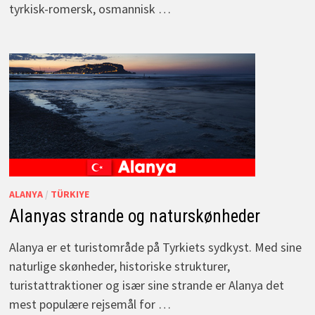
tyrkisk-romersk, osmannisk …
ALANYA
/
TÜRKIYE
Alanyas strande og naturskønheder
Alanya er et turistområde på Tyrkiets sydkyst. Med sine
naturlige skønheder, historiske strukturer,
turistattraktioner og især sine strande er Alanya det
mest populære rejsemål for …