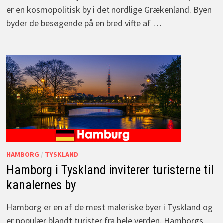
er en kosmopolitisk by i det nordlige Grækenland. Byen
byder de besøgende på en bred vifte af …
HAMBORG
/
TYSKLAND
Hamborg i Tyskland inviterer turisterne til
kanalernes by
Hamborg er en af de mest maleriske byer i Tyskland og
er populær blandt turister fra hele verden. Hamborgs