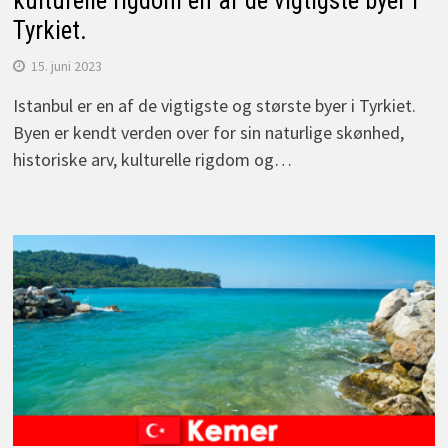
kulturelle rigdom en af de vigtigste byer i
Tyrkiet.
15. juni 2023
Istanbul er en af de vigtigste og største byer i Tyrkiet.
Byen er kendt verden over for sin naturlige skønhed,
historiske arv, kulturelle rigdom og…