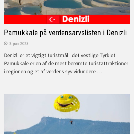
Pamukkale på verdensarvslisten i Denizli
8. juni 2023
Denizli er et vigtigt turistmål i det vestlige Tyrkiet.
Pamukkale er en af de mest berømte turistattraktioner
i regionen og et af verdens syv vidundere.…