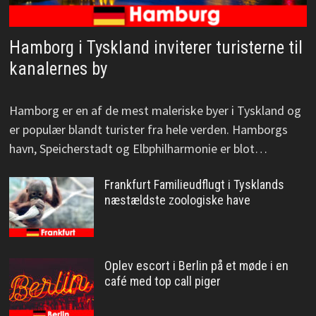
Hamborg i Tyskland inviterer turisterne til
kanalernes by
Hamborg er en af de mest maleriske byer i Tyskland og
er populær blandt turister fra hele verden. Hamborgs
havn, Speicherstadt og Elbphilharmonie er blot…
Frankfurt Familieudflugt i Tysklands
næstældste zoologiske have
Oplev escort i Berlin på et møde i en
café med top call piger