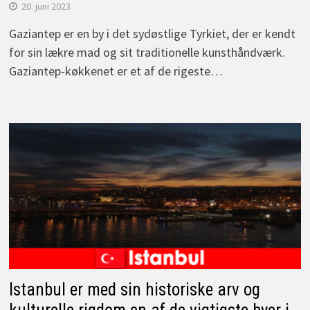
20. juni 2023
Gaziantep er en by i det sydøstlige Tyrkiet, der er kendt
for sin lækre mad og sit traditionelle kunsthåndværk.
Gaziantep-køkkenet er et af de rigeste…
Istanbul er med sin historiske arv og