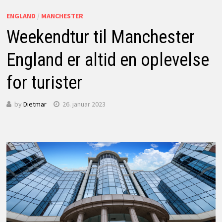
ENGLAND
/
MANCHESTER
Weekendtur til Manchester
England er altid en oplevelse
for turister
by
Dietmar
26. januar 2023