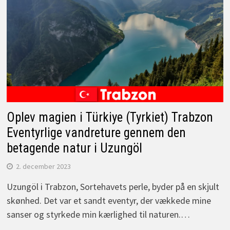
Oplev magien i Türkiye (Tyrkiet) Trabzon
Eventyrlige vandreture gennem den
betagende natur i Uzungöl
2. december 2023
Uzungöl i Trabzon, Sortehavets perle, byder på en skjult
skønhed. Det var et sandt eventyr, der vækkede mine
sanser og styrkede min kærlighed til naturen.…