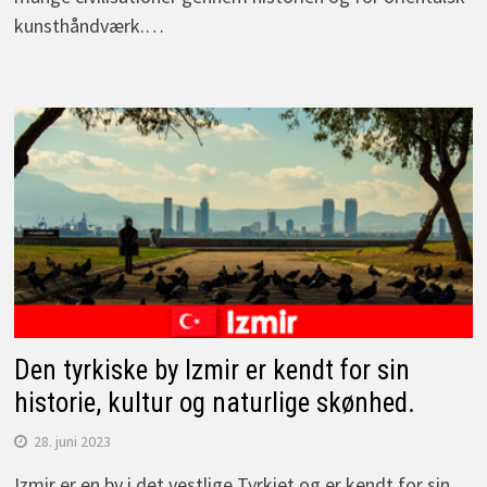
kunsthåndværk.…
Den tyrkiske by Izmir er kendt for sin
historie, kultur og naturlige skønhed.
28. juni 2023
Izmir er en by i det vestlige Tyrkiet og er kendt for sin