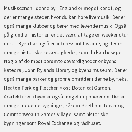
Musikscenen i denne by i England er meget kendt, og
der er mange steder, hvor du kan høre livemusik. Der er
også mange klubber og barer med levende musik. Også
på grund af historien er det værd at tage en weekendtur
dertil. Byen har også en interessant historie, og der er
mange historiske seværdigheder, som du kan besøge.
Nogle af de mest berømte seværdigheder er byens
katedral, John Rylands Library og byens museum. Der er
også mange parker og grønne områder i denne by, f.eks.
Heaton Park og Fletcher Moss Botanical Garden.
Arkitekturen i byen er også meget imponerende. Der er
mange moderne bygninger, såsom Beetham Tower og
Commonwealth Games Village, samt historiske
bygninger som Royal Exchange og rådhuset.