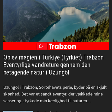
Oplev magien i Türkiye (Tyrkiet) Trabzon
Eventyrlige vandreture gennem den
betagende natur i Uzungöl
Uzungöl i Trabzon, Sortehavets perle, byder på en skjult
skønhed. Det var et sandt eventyr, der vækkede mine
sanser og styrkede min kærlighed til naturen.…