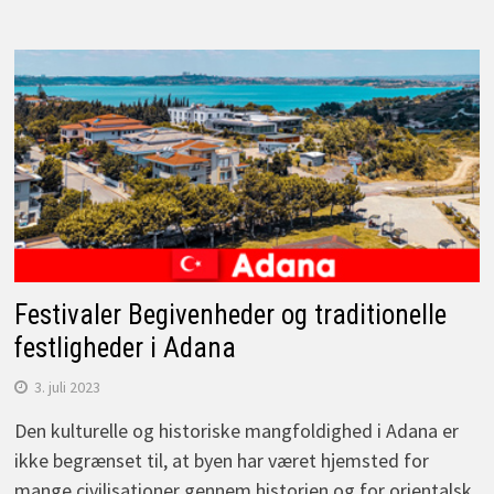
Festivaler Begivenheder og traditionelle
festligheder i Adana
3. juli 2023
Den kulturelle og historiske mangfoldighed i Adana er
ikke begrænset til, at byen har været hjemsted for
mange civilisationer gennem historien og for orientalsk