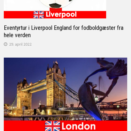
Eventyrtur i Liverpool England for fodboldgæster fra
hele verden
29. april 2022