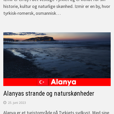
historie, kultur og naturlige skønhed. Izmir er en by, hvor
tyrkisk-romersk, osmannisk…
Alanyas strande og naturskønheder
25. juni 2023
Alanya er et turistområde på Tyrkiets sydkyst. Med sine