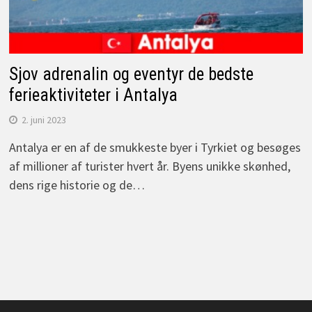
Sjov adrenalin og eventyr de bedste
ferieaktiviteter i Antalya
2. juni 2023
Antalya er en af de smukkeste byer i Tyrkiet og besøges
af millioner af turister hvert år. Byens unikke skønhed,
dens rige historie og de…