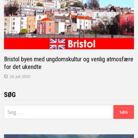
Bristol byen med ungdomskultur og venlig atmosfære
for det ukendte
26. juli 2020
SØG
Søg
efter: