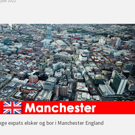
 juni 2022
ge expats elsker og bor i Manchester England