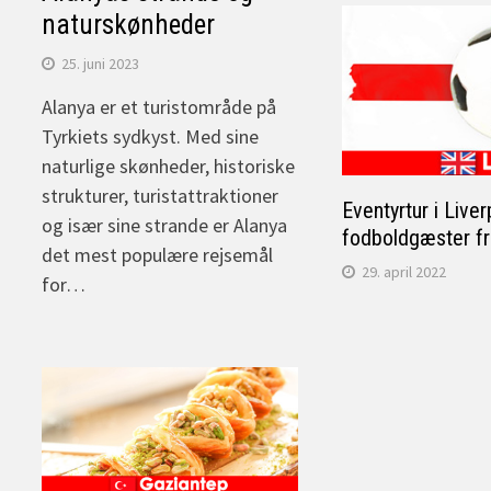
naturskønheder
25. juni 2023
Alanya er et turistområde på
Tyrkiets sydkyst. Med sine
naturlige skønheder, historiske
strukturer, turistattraktioner
Eventyrtur i Live
og især sine strande er Alanya
fodboldgæster fr
det mest populære rejsemål
29. april 2022
for…