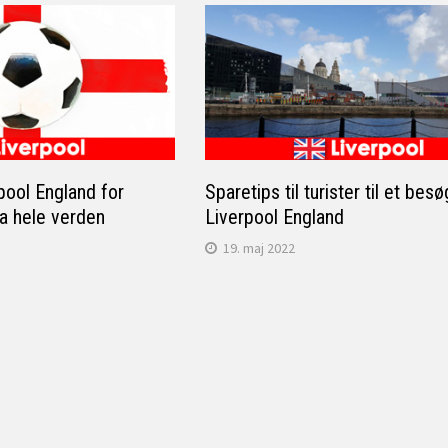
rpool England for
Sparetips til turister til et besø
a hele verden
Liverpool England
19. maj 2022