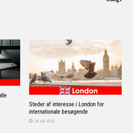
alle
Steder af interesse i London for
internationale besøgende
28. juli 2020