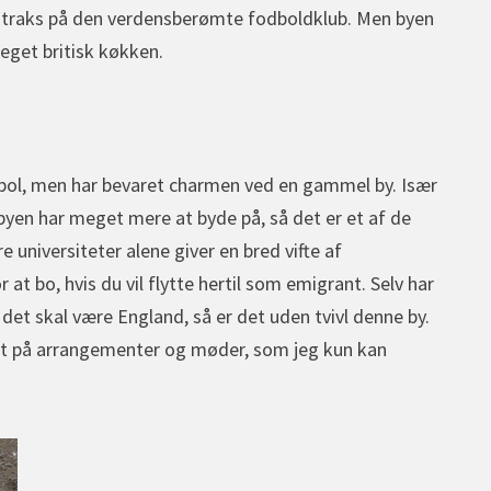
 straks på den verdensberømte fodboldklub. Men byen
eget britisk køkken.
opol, men har bevaret charmen ved en gammel by. Især
 byen har meget mere at byde på, så det er et af de
 universiteter alene giver en bred vifte af
at bo, hvis du vil flytte hertil som emigrant. Selv har
det skal være England, så er det uden tvivl denne by.
igt på arrangementer og møder, som jeg kun kan