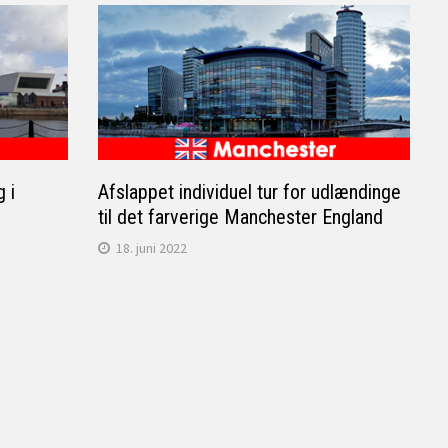
g i
Afslappet individuel tur for udlændinge
til det farverige Manchester England
18. juni 2022