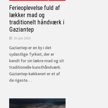
Ferieoplevelse fuld af
lækker mad og
traditionelt håndværk i
Gaziantep
20. juni 2023
Gaziantep er en by i det
sydøstlige Tyrkiet, der er
kendt for sin lækre mad og sit
traditionelle kunsthåndværk.
Gaziantep-køkkenet er et af
de rigeste…