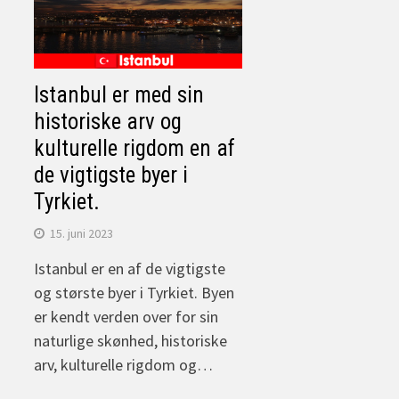
Istanbul er med sin
historiske arv og
kulturelle rigdom en af
de vigtigste byer i
Tyrkiet.
15. juni 2023
Istanbul er en af de vigtigste
og største byer i Tyrkiet. Byen
er kendt verden over for sin
naturlige skønhed, historiske
arv, kulturelle rigdom og…