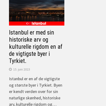
Istanbul er med sin
historiske arv og
kulturelle rigdom en af
de vigtigste byer i
Tyrkiet.
15. juni 2023
Istanbul er en af de vigtigste
og største byer i Tyrkiet. Byen
er kendt verden over for sin
naturlige skønhed, historiske
arv, kulturelle rigdom og…