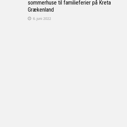
sommerhuse til familieferier på Kreta
Grækenland
6. juni 2022