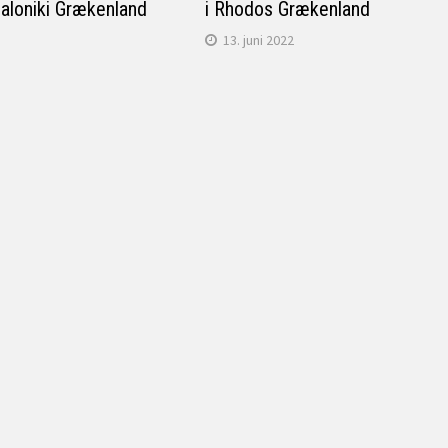
saloniki Grækenland
i Rhodos Grækenland
13. juni 2022