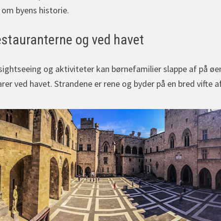
 om byens historie.
estauranterne og ved havet
sightseeing og aktiviteter kan børnefamilier slappe af på ø
rer ved havet. Strandene er rene og byder på en bred vifte af