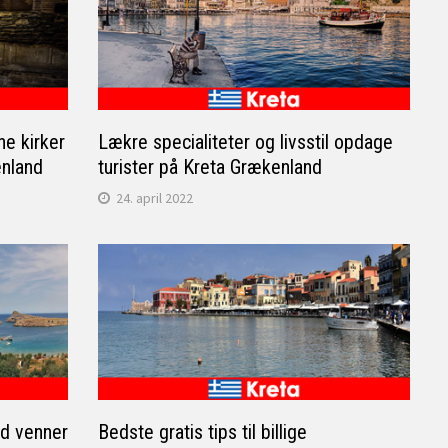
e kirker
Lækre specialiteter og livsstil opdage
enland
turister på Kreta Grækenland
24. april 2022
d venner
Bedste gratis tips til billige