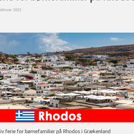
februar 2023
siv ferie for børnefamilier på Rhodos i Grækenland