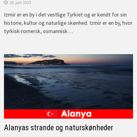
28. juni 2023
Izmir er en by i det vestlige Tyrkiet og er kendt for sin
historie, kultur og naturlige skønhed. Izmir er en by, hvor
tyrkisk-romersk, osmannisk…
Alanyas strande og naturskønheder