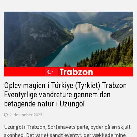
Oplev magien i Türkiye (Tyrkiet) Trabzon
Eventyrlige vandreture gennem den
betagende natur i Uzungöl
2. december 2023
Uzungöl i Trabzon, Sortehavets perle, byder på en skjult
skønhed. Det var et sandt eventyr, der vækkede mine