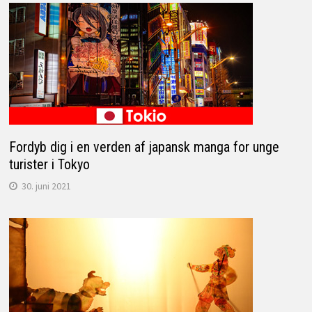
Fordyb dig i en verden af japansk manga for unge
turister i Tokyo
30. juni 2021