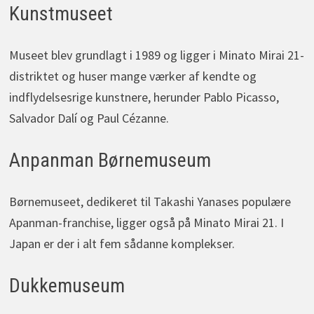
Kunstmuseet
Museet blev grundlagt i 1989 og ligger i Minato Mirai 21-
distriktet og huser mange værker af kendte og
indflydelsesrige kunstnere, herunder Pablo Picasso,
Salvador Dalí og Paul Cézanne.
Anpanman Børnemuseum
Børnemuseet, dedikeret til Takashi Yanases populære
Apanman-franchise, ligger også på Minato Mirai 21. I
Japan er der i alt fem sådanne komplekser.
Dukkemuseum