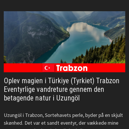
Oplev magien i Türkiye (Tyrkiet) Trabzon
Eventyrlige vandreture gennem den
betagende natur i Uzungöl
Uzungöl i Trabzon, Sortehavets perle, byder på en skjult
skønhed. Det var et sandt eventyr, der vækkede mine