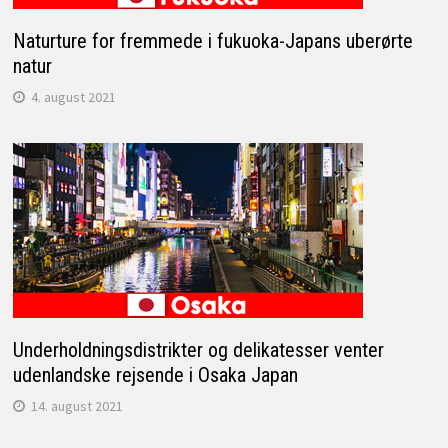
Naturture for fremmede i fukuoka-Japans uberørte
natur
4. august 2021
Underholdningsdistrikter og delikatesser venter
udenlandske rejsende i Osaka Japan
14. august 2021