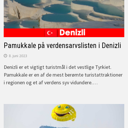
Pamukkale på verdensarvslisten i Denizli
8. juni 2023
Denizli er et vigtigt turistmål i det vestlige Tyrkiet.
Pamukkale er en af de mest berømte turistattraktioner
i regionen og et af verdens syv vidundere.…