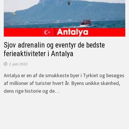
Sjov adrenalin og eventyr de bedste
ferieaktiviteter i Antalya
2. juni 2023
Antalya er en af de smukkeste byer i Tyrkiet og besøges
af millioner af turister hvert år. Byens unikke skønhed,
dens rige historie og de…