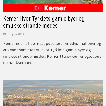
Kemer Hvor Tyrkiets gamle byer og
smukke strande mødes
13. juni 2023
Kemer er en af de mest populære feriedestinationer og
er kendt som stedet, hvor Tyrkiets gamle byer og
smukke strande mødes. Kemer tiltrækker feriegæsters
opmærksomhed…