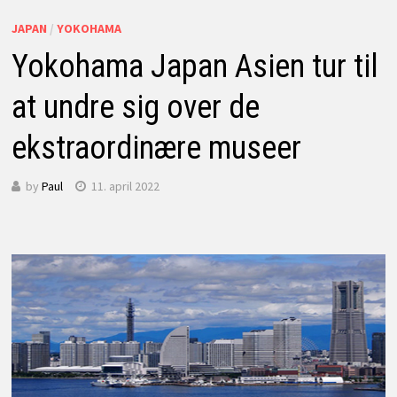
JAPAN
/
YOKOHAMA
Yokohama Japan Asien tur til
at undre sig over de
ekstraordinære museer
by
Paul
11. april 2022