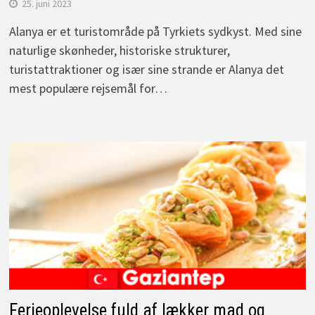
25. juni 2023
Alanya er et turistområde på Tyrkiets sydkyst. Med sine
naturlige skønheder, historiske strukturer,
turistattraktioner og især sine strande er Alanya det
mest populære rejsemål for…
Ferieoplevelse fuld af lækker mad og