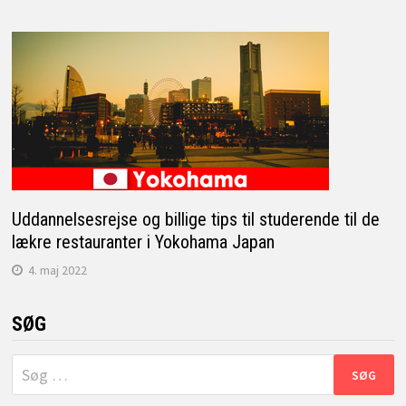
Uddannelsesrejse og billige tips til studerende til de
lækre restauranter i Yokohama Japan
4. maj 2022
SØG
Søg
efter: