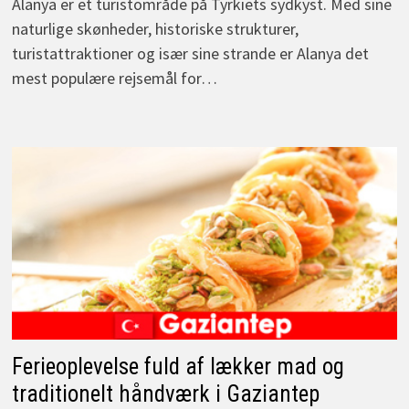
Alanya er et turistområde på Tyrkiets sydkyst. Med sine
naturlige skønheder, historiske strukturer,
turistattraktioner og især sine strande er Alanya det
mest populære rejsemål for…
Ferieoplevelse fuld af lækker mad og
traditionelt håndværk i Gaziantep