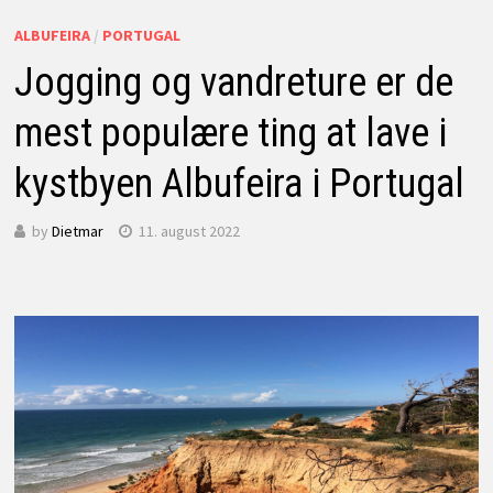
ALBUFEIRA
/
PORTUGAL
Jogging og vandreture er de
mest populære ting at lave i
kystbyen Albufeira i Portugal
by
Dietmar
11. august 2022