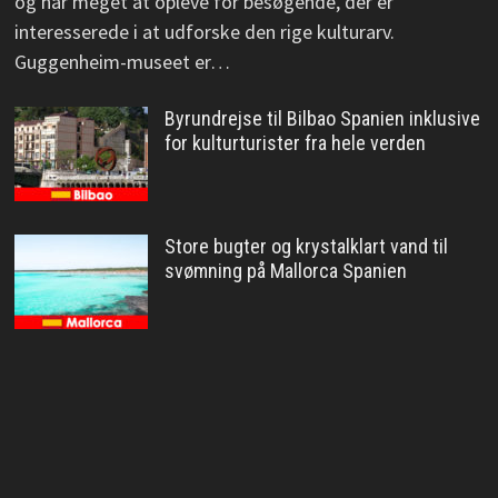
og har meget at opleve for besøgende, der er
interesserede i at udforske den rige kulturarv.
Guggenheim-museet er…
Byrundrejse til Bilbao Spanien inklusive
for kulturturister fra hele verden
Store bugter og krystalklart vand til
svømning på Mallorca Spanien