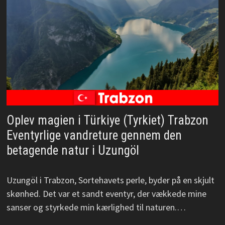
Oplev magien i Türkiye (Tyrkiet) Trabzon
Eventyrlige vandreture gennem den
betagende natur i Uzungöl
Uzungöl i Trabzon, Sortehavets perle, byder på en skjult
skønhed. Det var et sandt eventyr, der vækkede mine
sanser og styrkede min kærlighed til naturen.…