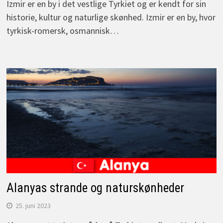
Izmir er en by i det vestlige Tyrkiet og er kendt for sin
historie, kultur og naturlige skønhed. Izmir er en by, hvor
tyrkisk-romersk, osmannisk…
Alanyas strande og naturskønheder
25. juni 2023