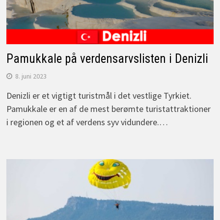
Pamukkale på verdensarvslisten i Denizli
8. juni 2023
Denizli er et vigtigt turistmål i det vestlige Tyrkiet.
Pamukkale er en af de mest berømte turistattraktioner
i regionen og et af verdens syv vidundere.…