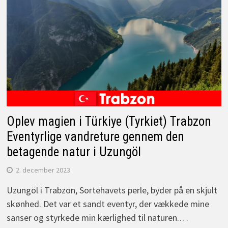
Oplev magien i Türkiye (Tyrkiet) Trabzon
Eventyrlige vandreture gennem den
betagende natur i Uzungöl
2. december 2023
Uzungöl i Trabzon, Sortehavets perle, byder på en skjult
skønhed. Det var et sandt eventyr, der vækkede mine
sanser og styrkede min kærlighed til naturen.…