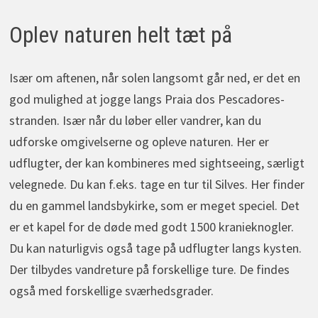
Oplev naturen helt tæt på
Især om aftenen, når solen langsomt går ned, er det en
god mulighed at jogge langs Praia dos Pescadores-
stranden. Især når du løber eller vandrer, kan du
udforske omgivelserne og opleve naturen. Her er
udflugter, der kan kombineres med sightseeing, særligt
velegnede. Du kan f.eks. tage en tur til Silves. Her finder
du en gammel landsbykirke, som er meget speciel. Det
er et kapel for de døde med godt 1500 kranieknogler.
Du kan naturligvis også tage på udflugter langs kysten.
Der tilbydes vandreture på forskellige ture. De findes
også med forskellige sværhedsgrader.