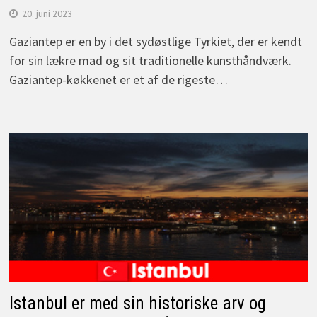
20. juni 2023
Gaziantep er en by i det sydøstlige Tyrkiet, der er kendt
for sin lækre mad og sit traditionelle kunsthåndværk.
Gaziantep-køkkenet er et af de rigeste…
Istanbul er med sin historiske arv og