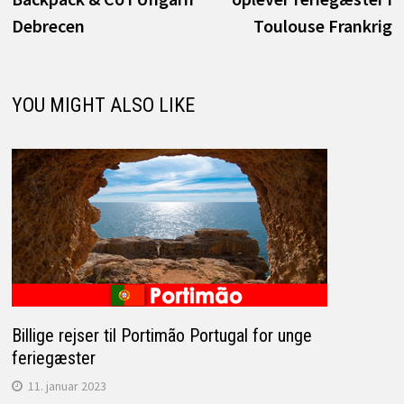
Debrecen
Toulouse Frankrig
YOU MIGHT ALSO LIKE
Billige rejser til Portimão Portugal for unge
feriegæster
11. januar 2023