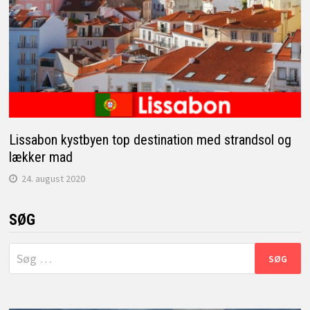
Lissabon kystbyen top destination med strandsol og
lækker mad
24. august 2020
SØG
Søg
efter: