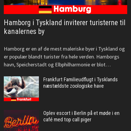
Hamborg i Tyskland inviterer turisterne til
kanalernes by
Hamborg er en af de mest maleriske byer i Tyskland og
er populær blandt turister fra hele verden. Hamborgs
havn, Speicherstadt og Elbphilharmonie er blot…
Frankfurt Familieudflugt i Tysklands
næstældste zoologiske have
Oplev escort i Berlin på et møde i en
café med top call piger