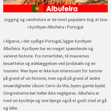
Jogging og vandreture er de mest populære ting at lave
i kystbyen Albufeira i Portugal
I Algarve, i det sydlige Portugal, ligger kystbyen
Albufeira. Kystbyen har en meget spændende og
varieret historie. Fra romertiden, til maurernes
besættelse og ødelæggelsen ved jordskælv og en
tsunami. Men byen er ikke kun interessant for turister
på grund af sin historie, men også på grund af andre
seværdigheder såsom Cerro da Vila, byens gamle bydel.
Omgivelserne bør heller ikke negligeres. Albufeira er
med sin kystlinje og sine bjerge også et godt sted at gå
og løbe.