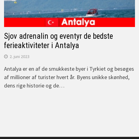
Sjov adrenalin og eventyr de bedste
ferieaktiviteter i Antalya
2. juni 2023
Antalya er en af de smukkeste byer i Tyrkiet og besøges
af millioner af turister hvert år. Byens unikke skønhed,
dens rige historie og de…