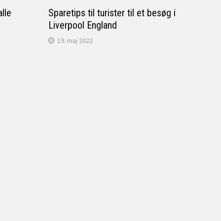
alle
Sparetips til turister til et besøg i
Liverpool England
19. maj 2022