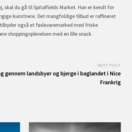
j, skal du gå til Spitalfields Market. Han er kendt for
gige kunstnere. Det mangfoldige tilbud er raffineret
g tilbyder også et fødevaremarked med friske
re shoppingoplevelsen med en lille snack.
Next
NEXT POST
post:
g gennem landsbyer og bjerge i baglandet i Nice
Frankrig