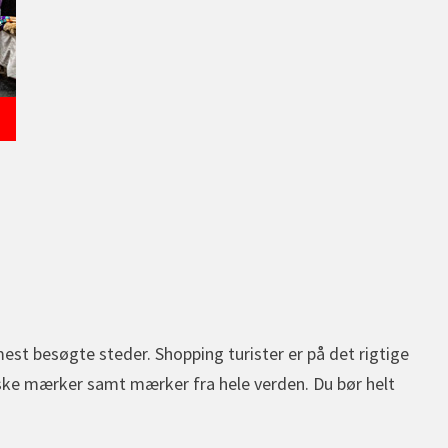
st besøgte steder. Shopping turister er på det rigtige
ske mærker samt mærker fra hele verden. Du bør helt