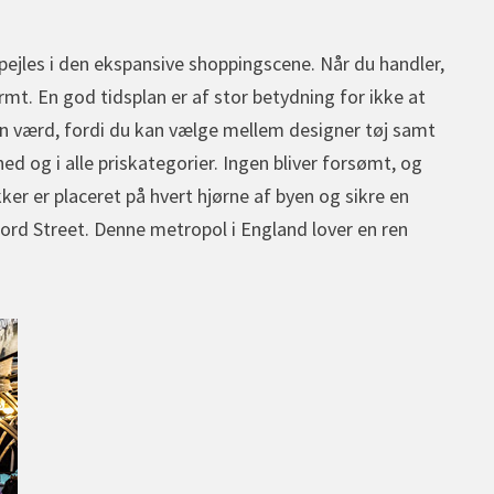
ejles i den ekspansive shoppingscene. Når du handler,
rmt. En god tidsplan er af stor betydning for ikke at
en værd, fordi du kan vælge mellem designer tøj samt
d og i alle priskategorier. Ingen bliver forsømt, og
tikker er placeret på hvert hjørne af byen og sikre en
rd Street. Denne metropol i England lover en ren