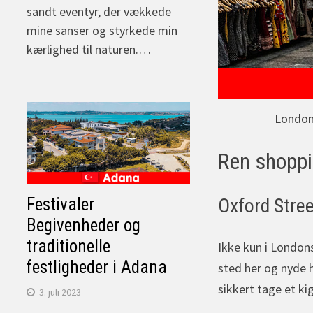
sandt eventyr, der vækkede
mine sanser og styrkede min
kærlighed til naturen.…
London 
Ren shoppi
Festivaler
Oxford Stree
Begivenheder og
traditionelle
Ikke kun i London
festligheder i Adana
sted her og nyde 
sikkert tage et ki
3. juli 2023