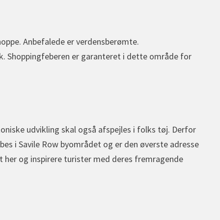
shoppe. Anbefalede er verdensberømte.
k. Shoppingfeberen er garanteret i dette område for
niske udvikling skal også afspejles i folks tøj. Derfor
bes i Savile Row byområdet og er den øverste adresse
 her og inspirere turister med deres fremragende