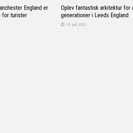
anchester England er
Oplev fantastisk arkitektur for 
 for turister
generationer i Leeds England
31. juli 2022