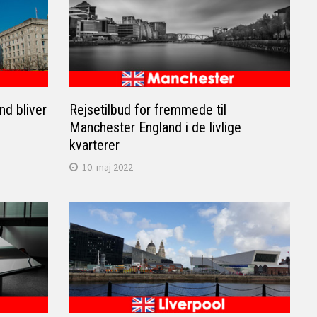
nd bliver
Rejsetilbud for fremmede til
Manchester England i de livlige
kvarterer
10. maj 2022