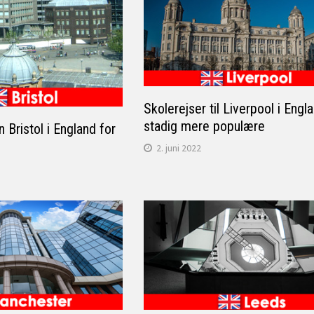
Skolerejser til Liverpool i Engla
stadig mere populære
n Bristol i England for
2. juni 2022