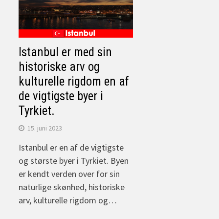
Istanbul er med sin
historiske arv og
kulturelle rigdom en af
de vigtigste byer i
Tyrkiet.
15. juni 2023
Istanbul er en af de vigtigste
og største byer i Tyrkiet. Byen
er kendt verden over for sin
naturlige skønhed, historiske
arv, kulturelle rigdom og…