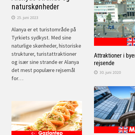
naturskønheder
25. juni 2023
Alanya er et turistområde på
Tyrkiets sydkyst. Med sine
naturlige skønheder, historiske
strukturer, turistattraktioner
Attraktioner i bye
og især sine strande er Alanya
rejsende
det mest populære rejsemål
30. juni 2020
for…