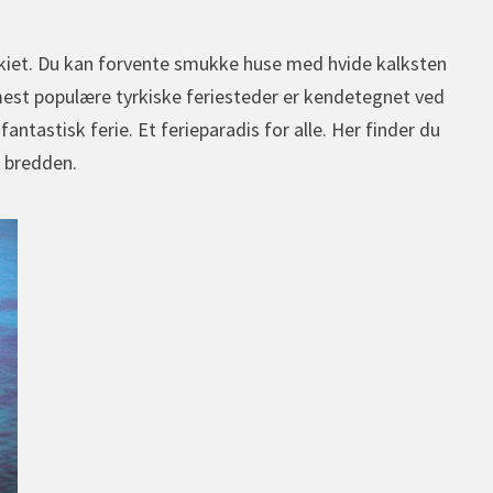
rkiet. Du kan forvente smukke huse med hvide kalksten
est populære tyrkiske feriesteder er kendetegnet ved
ntastisk ferie. Et ferieparadis for alle. Her finder du
å bredden.