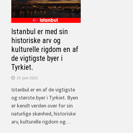
Istanbul er med sin
historiske arv og
kulturelle rigdom en af
de vigtigste byer i
Tyrkiet.
15. juni 2023
Istanbul er en af de vigtigste
og største byer i Tyrkiet. Byen
er kendt verden over for sin
naturlige skønhed, historiske
arv, kulturelle rigdom og…