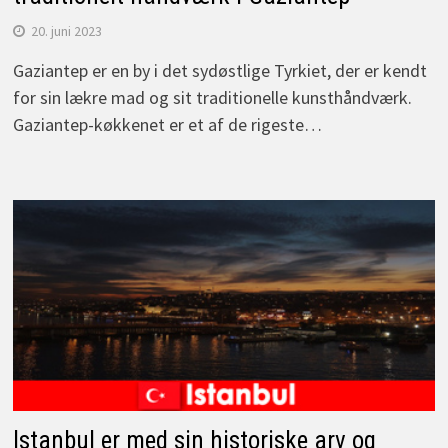
20. juni 2023
Gaziantep er en by i det sydøstlige Tyrkiet, der er kendt
for sin lækre mad og sit traditionelle kunsthåndværk.
Gaziantep-køkkenet er et af de rigeste…
Istanbul er med sin historiske arv og