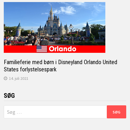
Familieferie med børn i Disneyland Orlando United
States forlystelsespark
14. juli 2021
SØG
Søg
efter: