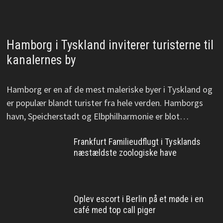
Hamborg i Tyskland inviterer turisterne til
kanalernes by
Hamborg er en af de mest maleriske byer i Tyskland og
er populær blandt turister fra hele verden. Hamborgs
havn, Speicherstadt og Elbphilharmonie er blot…
Frankfurt Familieudflugt i Tysklands
næstældste zoologiske have
Oplev escort i Berlin på et møde i en
café med top call piger