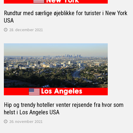
Rundtur med særlige øjeblikke for turister i New York
USA
28. december 2021
Hip og trendy hoteller venter rejsende fra hvor som
helst i Los Angeles USA
26. november 2021