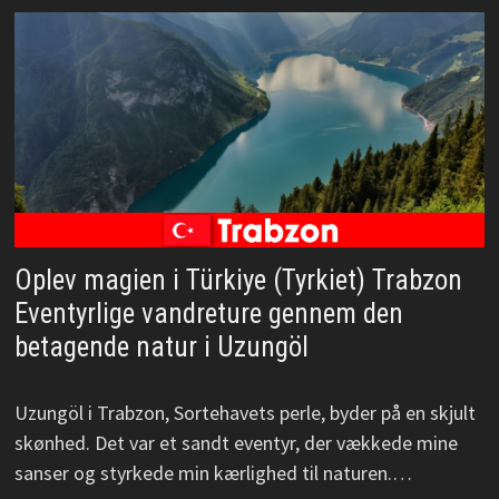
Oplev magien i Türkiye (Tyrkiet) Trabzon
Eventyrlige vandreture gennem den
betagende natur i Uzungöl
Uzungöl i Trabzon, Sortehavets perle, byder på en skjult
skønhed. Det var et sandt eventyr, der vækkede mine
sanser og styrkede min kærlighed til naturen.…