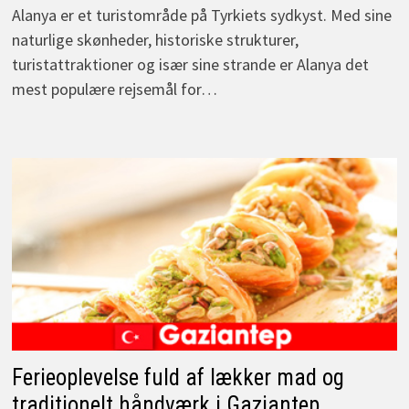
Alanya er et turistområde på Tyrkiets sydkyst. Med sine
naturlige skønheder, historiske strukturer,
turistattraktioner og især sine strande er Alanya det
mest populære rejsemål for…
Ferieoplevelse fuld af lækker mad og
traditionelt håndværk i Gaziantep