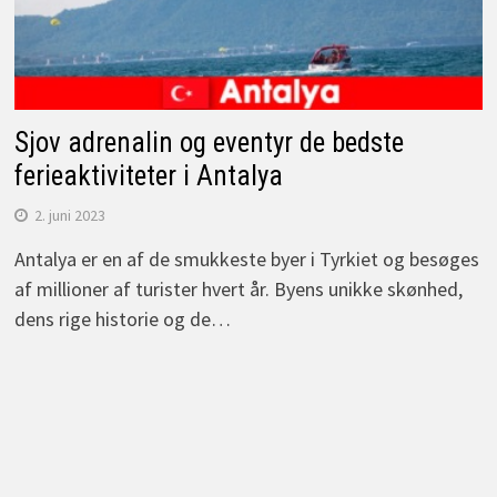
Sjov adrenalin og eventyr de bedste
ferieaktiviteter i Antalya
2. juni 2023
Antalya er en af de smukkeste byer i Tyrkiet og besøges
af millioner af turister hvert år. Byens unikke skønhed,
dens rige historie og de…