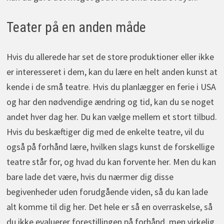
Teater på en anden måde
Hvis du allerede har set de store produktioner eller ikke
er interesseret i dem, kan du lære en helt anden kunst at
kende i de små teatre. Hvis du planlægger en ferie i USA
og har den nødvendige ændring og tid, kan du se noget
andet hver dag her. Du kan vælge mellem et stort tilbud.
Hvis du beskæftiger dig med de enkelte teatre, vil du
også på forhånd lære, hvilken slags kunst de forskellige
teatre står for, og hvad du kan forvente her. Men du kan
bare lade det være, hvis du nærmer dig disse
begivenheder uden forudgående viden, så du kan lade
alt komme til dig her. Det hele er så en overraskelse, så
du ikke evaluerer forestillingen på forhånd, men virkelig