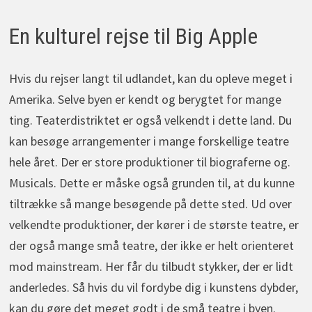
En kulturel rejse til Big Apple
Hvis du rejser langt til udlandet, kan du opleve meget i
Amerika. Selve byen er kendt og berygtet for mange
ting. Teaterdistriktet er også velkendt i dette land. Du
kan besøge arrangementer i mange forskellige teatre
hele året. Der er store produktioner til biograferne og.
Musicals. Dette er måske også grunden til, at du kunne
tiltrække så mange besøgende på dette sted. Ud over
velkendte produktioner, der kører i de største teatre, er
der også mange små teatre, der ikke er helt orienteret
mod mainstream. Her får du tilbudt stykker, der er lidt
anderledes. Så hvis du vil fordybe dig i kunstens dybder,
kan du gøre det meget godt i de små teatre i byen.