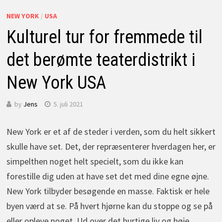
NEW YORK
/
USA
Kulturel tur for fremmede til
det berømte teaterdistrikt i
New York USA
by
Jens
5. juli 2021
New York er et af de steder i verden, som du helt sikkert
skulle have set. Det, der repræsenterer hverdagen her, er
simpelthen noget helt specielt, som du ikke kan
forestille dig uden at have set det med dine egne øjne.
New York tilbyder besøgende en masse. Faktisk er hele
byen værd at se. På hvert hjørne kan du stoppe og se på
eller opleve noget. Ud over det hurtige liv og høje