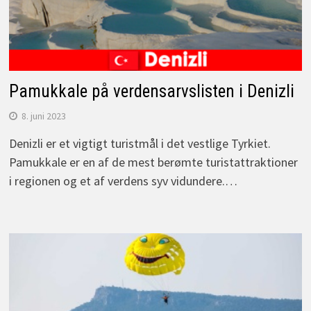
Pamukkale på verdensarvslisten i Denizli
8. juni 2023
Denizli er et vigtigt turistmål i det vestlige Tyrkiet.
Pamukkale er en af de mest berømte turistattraktioner
i regionen og et af verdens syv vidundere.…