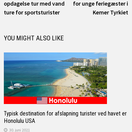
opdagelse tur med vand
for unge feriegæster i
ture for sportsturister
Kemer Tyrkiet
YOU MIGHT ALSO LIKE
Typisk destination for afslapning turister ved havet er
Honolulu USA
30. juni 2021