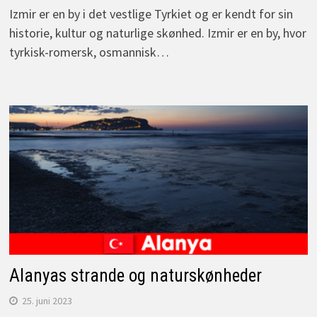
Izmir er en by i det vestlige Tyrkiet og er kendt for sin
historie, kultur og naturlige skønhed. Izmir er en by, hvor
tyrkisk-romersk, osmannisk…
Alanyas strande og naturskønheder
25. juni 2023