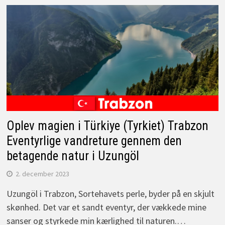
Oplev magien i Türkiye (Tyrkiet) Trabzon
Eventyrlige vandreture gennem den
betagende natur i Uzungöl
2. december 2023
Uzungöl i Trabzon, Sortehavets perle, byder på en skjult
skønhed. Det var et sandt eventyr, der vækkede mine
sanser og styrkede min kærlighed til naturen.…