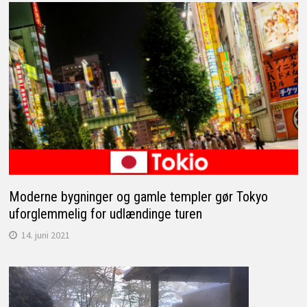
Moderne bygninger og gamle templer gør Tokyo
uforglemmelig for udlændinge turen
14. juni 2021