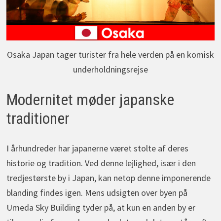
Osaka Japan tager turister fra hele verden på en komisk
underholdningsrejse
Modernitet møder japanske
traditioner
I århundreder har japanerne været stolte af deres
historie og tradition. Ved denne lejlighed, især i den
tredjestørste by i Japan, kan netop denne imponerende
blanding findes igen. Mens udsigten over byen på
Umeda Sky Building tyder på, at kun en anden by er