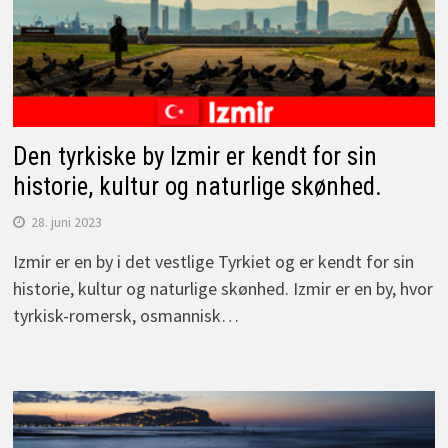
Den tyrkiske by Izmir er kendt for sin
historie, kultur og naturlige skønhed.
28. juni 2023
Izmir er en by i det vestlige Tyrkiet og er kendt for sin
historie, kultur og naturlige skønhed. Izmir er en by, hvor
tyrkisk-romersk, osmannisk…