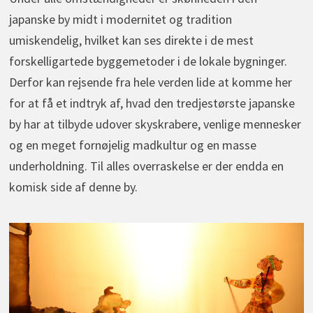
japanske by midt i modernitet og tradition
umiskendelig, hvilket kan ses direkte i de mest
forskelligartede byggemetoder i de lokale bygninger.
Derfor kan rejsende fra hele verden lide at komme her
for at få et indtryk af, hvad den tredjestørste japanske
by har at tilbyde udover skyskrabere, venlige mennesker
og en meget fornøjelig madkultur og en masse
underholdning. Til alles overraskelse er der endda en
komisk side af denne by.