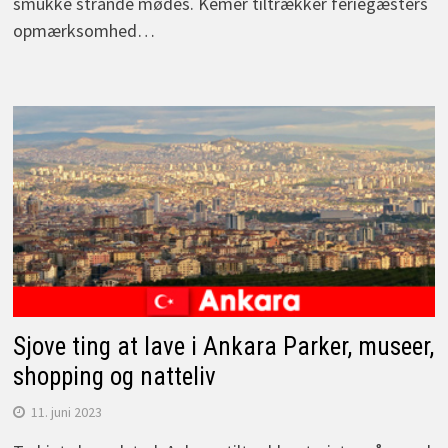
smukke strande mødes. Kemer tiltrækker feriegæsters
opmærksomhed…
Sjove ting at lave i Ankara Parker, museer,
shopping og natteliv
11. juni 2023