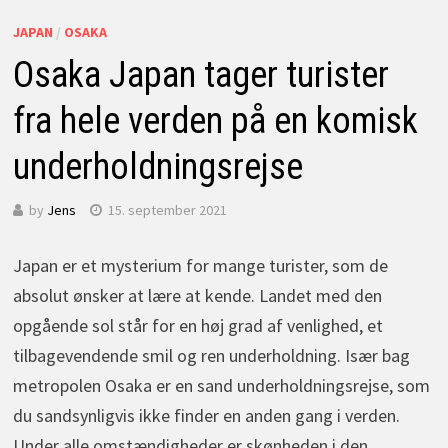
JAPAN
/
OSAKA
Osaka Japan tager turister
fra hele verden på en komisk
underholdningsrejse
by
Jens
15. september 2021
Japan er et mysterium for mange turister, som de
absolut ønsker at lære at kende. Landet med den
opgående sol står for en høj grad af venlighed, et
tilbagevendende smil og ren underholdning. Især bag
metropolen Osaka er en sand underholdningsrejse, som
du sandsynligvis ikke finder en anden gang i verden.
Under alle omstændigheder er skønheden i den