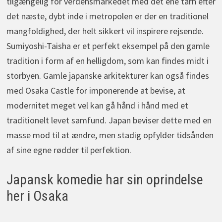
tilgængelig for verdensmarkedet med det ene tårn efter
det næste, dybt inde i metropolen er der en traditionel
mangfoldighed, der helt sikkert vil inspirere rejsende.
Sumiyoshi-Taisha er et perfekt eksempel på den gamle
tradition i form af en helligdom, som kan findes midt i
storbyen. Gamle japanske arkitekturer kan også findes
med Osaka Castle for imponerende at bevise, at
modernitet meget vel kan gå hånd i hånd med et
traditionelt levet samfund. Japan beviser dette med en
masse mod til at ændre, men stadig opfylder tidsånden
af sine egne rødder til perfektion.
Japansk komedie har sin oprindelse
her i Osaka