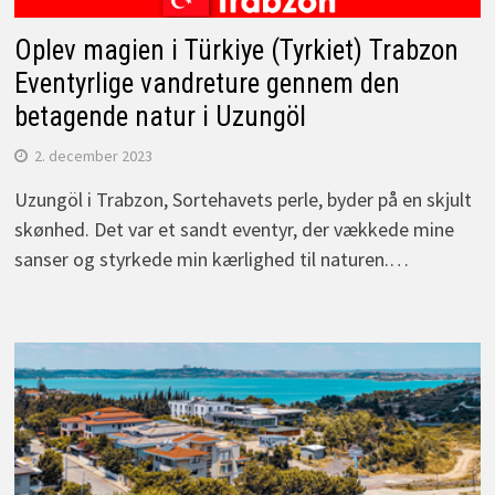
Oplev magien i Türkiye (Tyrkiet) Trabzon
Eventyrlige vandreture gennem den
betagende natur i Uzungöl
2. december 2023
Uzungöl i Trabzon, Sortehavets perle, byder på en skjult
skønhed. Det var et sandt eventyr, der vækkede mine
sanser og styrkede min kærlighed til naturen.…