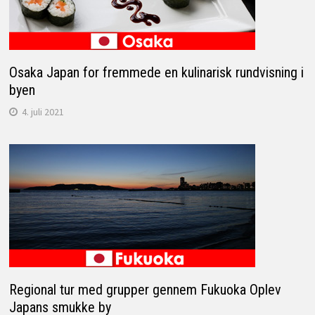
Osaka Japan for fremmede en kulinarisk rundvisning i
byen
4. juli 2021
Regional tur med grupper gennem Fukuoka Oplev
Japans smukke by