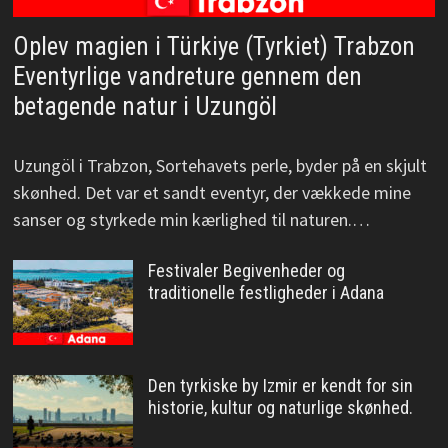
Oplev magien i Türkiye (Tyrkiet) Trabzon
Eventyrlige vandreture gennem den
betagende natur i Uzungöl
Uzungöl i Trabzon, Sortehavets perle, byder på en skjult
skønhed. Det var et sandt eventyr, der vækkede mine
sanser og styrkede min kærlighed til naturen.…
Festivaler Begivenheder og
traditionelle festligheder i Adana
Den tyrkiske by Izmir er kendt for sin
historie, kultur og naturlige skønhed.