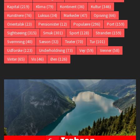
Kapital
(219)
Klima
(79)
Kontinent
(36)
Kultur
(346)
Kunstnere
(76)
Luksus
(34)
Markeder
(47)
Opsving
(66)
Orientalsk
(23)
Pensionister
(12)
Populære
(296)
Port
(159)
Sightseeing
(315)
Smuk
(301)
Sport
(128)
Stranden
(159)
Svømning
(40)
Sæson
(32)
Teater
(70)
Tur
(101)
Udforske
(123)
Underholdning
(73)
Vejr
(59)
Venner
(58)
Vinter
(65)
Vis
(46)
Øen
(126)