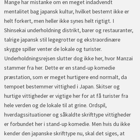
Mange har mistanke om en meget indadvendt
mentalitet bag japansk kultur, hvilket bestemt ikke er
helt forkert, men heller ikke synes helt rigtigt. I
Shinsekai underholdning distrikt, barer og restauranter,
talrige japansk stil legegrotter og ekstraordinære
skygge spiller venter de lokale og turister.
Underholdningsrejsen slutter dog ikke her, hvor Manzai
stammer fra her. Dette er en stand-up komedie
præstation, som er meget hurtigere end normalt, da
tempoet bestemmer vittighed i Japan. Skitser og
hurtige vittigheder er vigtige her for at få turister fra
hele verden og de lokale til at grine. Ordspil,
hverdagssituationer og såkaldte skrifttype vittigheder
er forbundet her i stand-up komedie. Men hvis du ikke
kender den japanske skrifttype nu, skal det siges, at