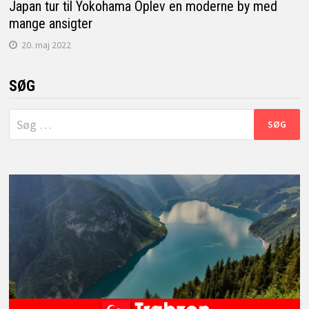
Japan tur til Yokohama Oplev en moderne by med
mange ansigter
20. maj 2022
SØG
Søg
efter: