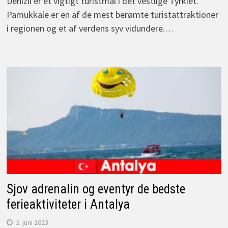
Denizli er et vigtigt turistmål i det vestlige Tyrkiet.
Pamukkale er en af de mest berømte turistattraktioner
i regionen og et af verdens syv vidundere.…
Sjov adrenalin og eventyr de bedste
ferieaktiviteter i Antalya
2. juni 2023