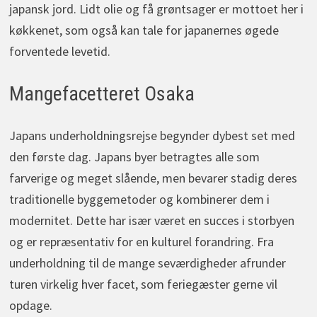
japansk jord. Lidt olie og få grøntsager er mottoet her i
køkkenet, som også kan tale for japanernes øgede
forventede levetid.
Mangefacetteret Osaka
Japans underholdningsrejse begynder dybest set med
den første dag. Japans byer betragtes alle som
farverige og meget slående, men bevarer stadig deres
traditionelle byggemetoder og kombinerer dem i
modernitet. Dette har især været en succes i storbyen
og er repræsentativ for en kulturel forandring. Fra
underholdning til de mange seværdigheder afrunder
turen virkelig hver facet, som feriegæster gerne vil
opdage.