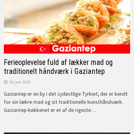
Ferieoplevelse fuld af lækker mad og
traditionelt håndværk i Gaziantep
20. juni 2023
Gaziantep er en by i det sydøstlige Tyrkiet, der er kendt
for sin lækre mad og sit traditionelle kunsthåndværk.
Gaziantep-køkkenet er et af de rigeste…