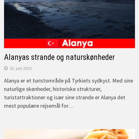
Alanyas strande og naturskønheder
25. juni 2023
Alanya er et turistområde på Tyrkiets sydkyst. Med sine
naturlige skønheder, historiske strukturer,
turistattraktioner og især sine strande er Alanya det
mest populære rejsemål for…