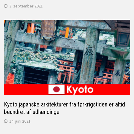
3. september 2021
Kyoto japanske arkitekturer fra førkrigstiden er altid
beundret af udlændinge
14. juni 2021