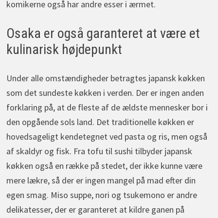
komikerne også har andre esser i ærmet.
Osaka er også garanteret at være et
kulinarisk højdepunkt
Under alle omstændigheder betragtes japansk køkken
som det sundeste køkken i verden. Der er ingen anden
forklaring på, at de fleste af de ældste mennesker bor i
den opgående sols land. Det traditionelle køkken er
hovedsageligt kendetegnet ved pasta og ris, men også
af skaldyr og fisk. Fra tofu til sushi tilbyder japansk
køkken også en række på stedet, der ikke kunne være
mere lækre, så der er ingen mangel på mad efter din
egen smag. Miso suppe, nori og tsukemono er andre
delikatesser, der er garanteret at kildre ganen på