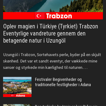
Oplev magien i Türkiye (Tyrkiet) Trabzon
Eventyrlige vandreture gennem den
betagende natur i Uzungöl
Uzungöl i Trabzon, Sortehavets perle, byder på en skjult
skønhed. Det var et sandt eventyr, der vækkede mine
sanser og styrkede min kærlighed til naturen.…
Festivaler Begivenheder og
traditionelle festligheder i Adana