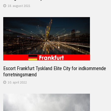
18. august 2021
Escort Frankfurt Tyskland Elite City for indkommende
forretningsmænd
10. april 2022