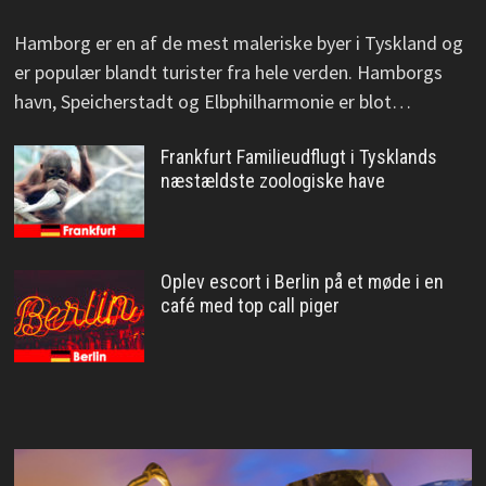
Hamborg er en af de mest maleriske byer i Tyskland og
er populær blandt turister fra hele verden. Hamborgs
havn, Speicherstadt og Elbphilharmonie er blot…
Frankfurt Familieudflugt i Tysklands
næstældste zoologiske have
Oplev escort i Berlin på et møde i en
café med top call piger