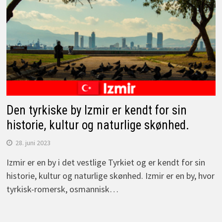
Den tyrkiske by Izmir er kendt for sin
historie, kultur og naturlige skønhed.
28. juni 2023
Izmir er en by i det vestlige Tyrkiet og er kendt for sin
historie, kultur og naturlige skønhed. Izmir er en by, hvor
tyrkisk-romersk, osmannisk…