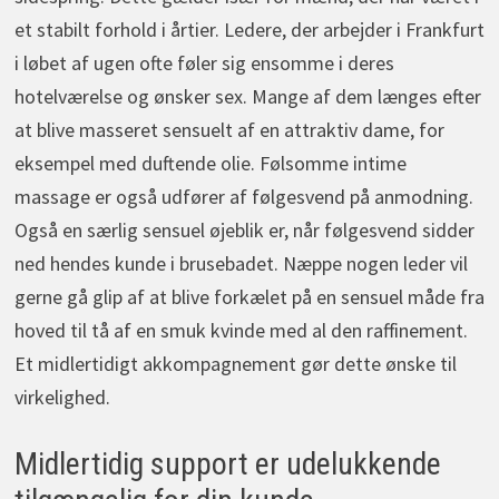
et stabilt forhold i årtier. Ledere, der arbejder i Frankfurt
i løbet af ugen ofte føler sig ensomme i deres
hotelværelse og ønsker sex. Mange af dem længes efter
at blive masseret sensuelt af en attraktiv dame, for
eksempel med duftende olie. Følsomme intime
massage er også udfører af følgesvend på anmodning.
Også en særlig sensuel øjeblik er, når følgesvend sidder
ned hendes kunde i brusebadet. Næppe nogen leder vil
gerne gå glip af at blive forkælet på en sensuel måde fra
hoved til tå af en smuk kvinde med al den raffinement.
Et midlertidigt akkompagnement gør dette ønske til
virkelighed.
Midlertidig support er udelukkende