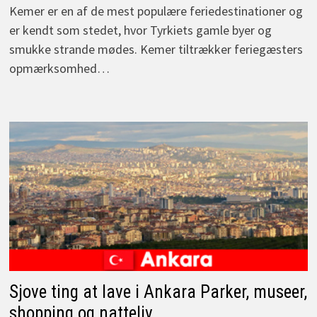
Kemer er en af de mest populære feriedestinationer og
er kendt som stedet, hvor Tyrkiets gamle byer og
smukke strande mødes. Kemer tiltrækker feriegæsters
opmærksomhed…
Sjove ting at lave i Ankara Parker, museer,
shopping og natteliv