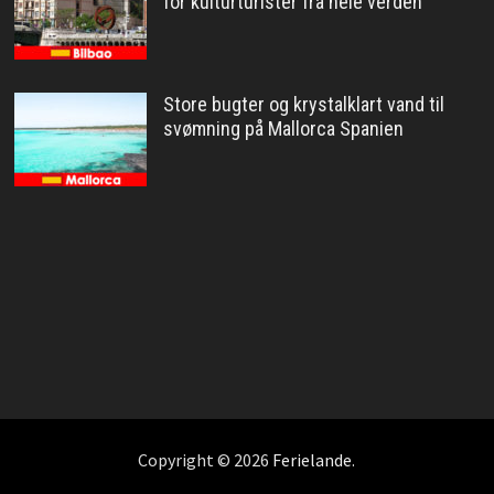
for kulturturister fra hele verden
Store bugter og krystalklart vand til
svømning på Mallorca Spanien
Copyright © 2026
Ferielande
.