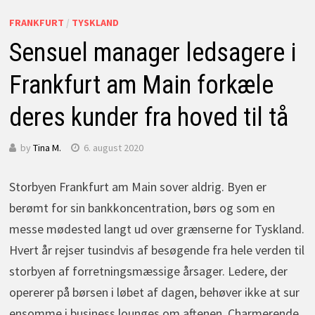
FRANKFURT
/
TYSKLAND
Sensuel manager ledsagere i
Frankfurt am Main forkæle
deres kunder fra hoved til tå
by
Tina M.
6. august 2020
Storbyen Frankfurt am Main sover aldrig. Byen er
berømt for sin bankkoncentration, børs og som en
messe mødested langt ud over grænserne for Tyskland.
Hvert år rejser tusindvis af besøgende fra hele verden til
storbyen af forretningsmæssige årsager. Ledere, der
opererer på børsen i løbet af dagen, behøver ikke at sur
ensomme i business lounges om aftenen. Charmerende