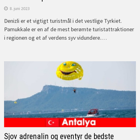
8. juni 2023
Denizli er et vigtigt turistmål i det vestlige Tyrkiet.
Pamukkale er en af de mest berømte turistattraktioner
i regionen og et af verdens syv vidundere.…
Sjov adrenalin og eventyr de bedste