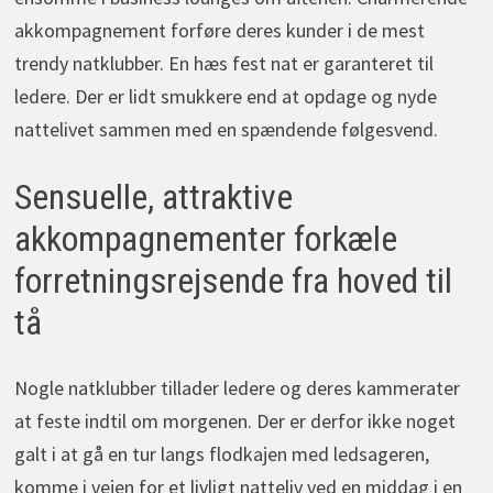
akkompagnement forføre deres kunder i de mest
trendy natklubber. En hæs fest nat er garanteret til
ledere. Der er lidt smukkere end at opdage og nyde
nattelivet sammen med en spændende følgesvend.
Sensuelle, attraktive
akkompagnementer forkæle
forretningsrejsende fra hoved til
tå
Nogle natklubber tillader ledere og deres kammerater
at feste indtil om morgenen. Der er derfor ikke noget
galt i at gå en tur langs flodkajen med ledsageren,
komme i vejen for et livligt natteliv ved en middag i en