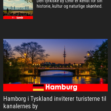
Den tyrkiske by Izmir er kendt for sin
historie, kultur og naturlige skønhed.
Hamborg i Tyskland inviterer turisterne til
kanalernes by