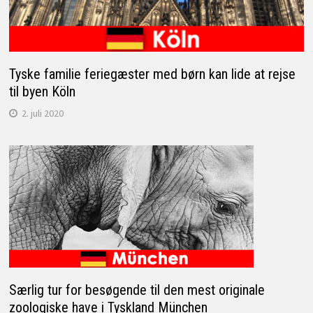
Tyske familie feriegæster med børn kan lide at rejse
til byen Köln
2. juli 2020
Særlig tur for besøgende til den mest originale
zoologiske have i Tyskland München