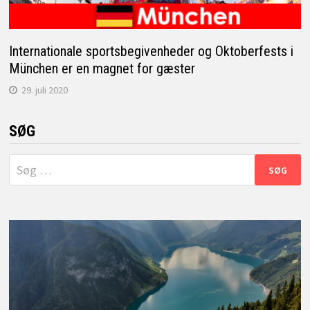
Internationale sportsbegivenheder og Oktoberfests i
München er en magnet for gæster
29. juli 2020
SØG
Søg
efter: