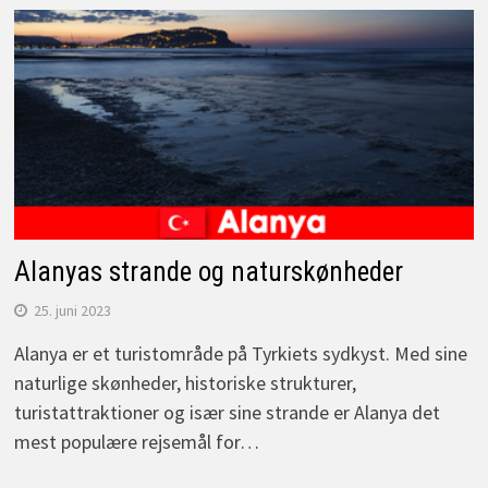
Alanyas strande og naturskønheder
25. juni 2023
Alanya er et turistområde på Tyrkiets sydkyst. Med sine
naturlige skønheder, historiske strukturer,
turistattraktioner og især sine strande er Alanya det
mest populære rejsemål for…