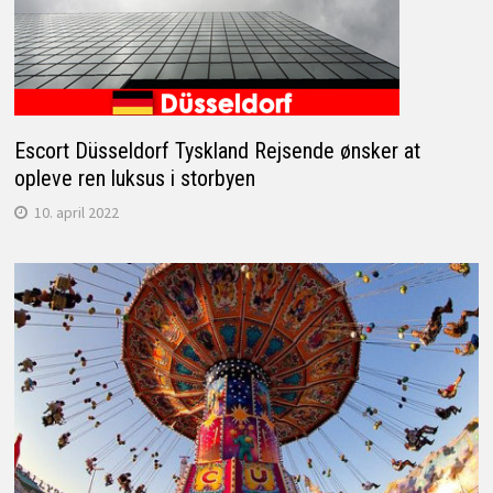
Escort Düsseldorf Tyskland Rejsende ønsker at
opleve ren luksus i storbyen
10. april 2022