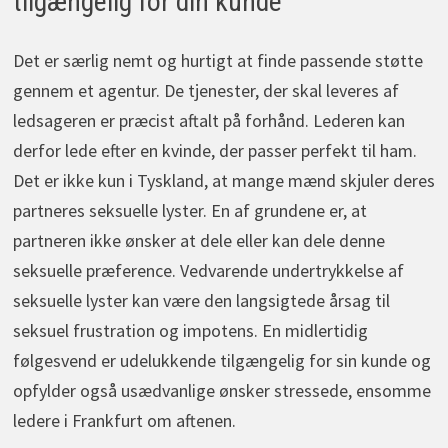
tilgængelig for din kunde
Det er særlig nemt og hurtigt at finde passende støtte
gennem et agentur. De tjenester, der skal leveres af
ledsageren er præcist aftalt på forhånd. Lederen kan
derfor lede efter en kvinde, der passer perfekt til ham.
Det er ikke kun i Tyskland, at mange mænd skjuler deres
partneres seksuelle lyster. En af grundene er, at
partneren ikke ønsker at dele eller kan dele denne
seksuelle præference. Vedvarende undertrykkelse af
seksuelle lyster kan være den langsigtede årsag til
seksuel frustration og impotens. En midlertidig
følgesvend er udelukkende tilgængelig for sin kunde og
opfylder også usædvanlige ønsker stressede, ensomme
ledere i Frankfurt om aftenen.