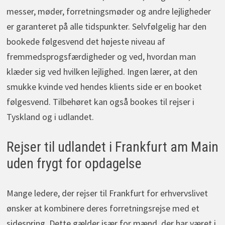
messer, møder, forretningsmøder og andre lejligheder
er garanteret på alle tidspunkter. Selvfølgelig har den
bookede følgesvend det højeste niveau af
fremmedsprogsfærdigheder og ved, hvordan man
klæder sig ved hvilken lejlighed. Ingen lærer, at den
smukke kvinde ved hendes klients side er en booket
følgesvend. Tilbehøret kan også bookes til rejser i
Tyskland og i udlandet.
Rejser til udlandet i Frankfurt am Main
uden frygt for opdagelse
Mange ledere, der rejser til Frankfurt for erhvervslivet
ønsker at kombinere deres forretningsrejse med et
sidespring. Dette gælder især for mænd, der har været i