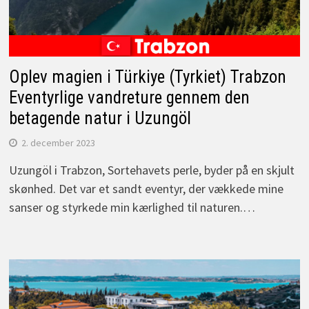
Oplev magien i Türkiye (Tyrkiet) Trabzon
Eventyrlige vandreture gennem den
betagende natur i Uzungöl
2. december 2023
Uzungöl i Trabzon, Sortehavets perle, byder på en skjult
skønhed. Det var et sandt eventyr, der vækkede mine
sanser og styrkede min kærlighed til naturen.…