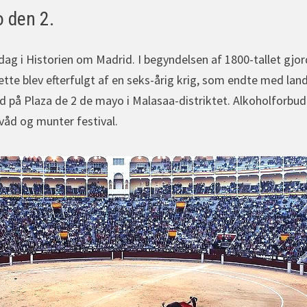
 den 2.
g dag i Historien om Madrid. I begyndelsen af 1800-tallet g
tte blev efterfulgt af en seks-årig krig, som endte med land
d på Plaza de 2 de mayo i Malasaa-distriktet. Alkoholforbud
 våd og munter festival.