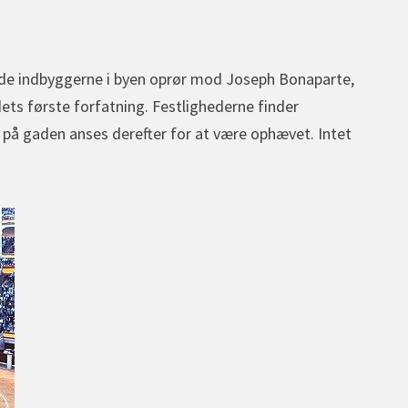
jorde indbyggerne i byen oprør mod Joseph Bonaparte,
ets første forfatning. Festlighederne finder
 på gaden anses derefter for at være ophævet. Intet