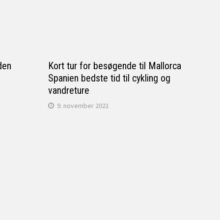
 den
Kort tur for besøgende til Mallorca
Spanien bedste tid til cykling og
vandreture
9. november 2021