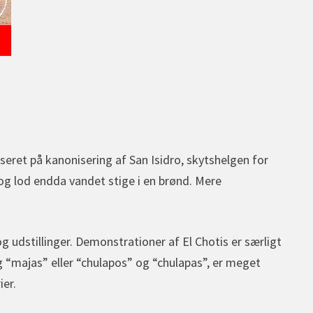
seret på kanonisering af San Isidro, skytshelgen for
og lod endda vandet stige i en brønd. Mere
 udstillinger. Demonstrationer af El Chotis er særligt
g “majas” eller “chulapos” og “chulapas”, er meget
er.