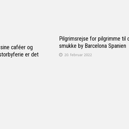
Pilgrimsrejse for pilgrimme til
smukke by Barcelona Spanien
 sine caféer og
torbyferie er det
20. februar 2022