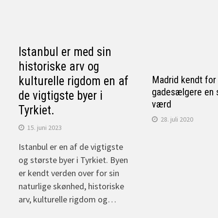
Istanbul er med sin
historiske arv og
kulturelle rigdom en af
Madrid kendt for
gadesælgere en s
de vigtigste byer i
værd
Tyrkiet.
28. juli 2020
15. juni 2023
Istanbul er en af de vigtigste
og største byer i Tyrkiet. Byen
er kendt verden over for sin
naturlige skønhed, historiske
arv, kulturelle rigdom og…