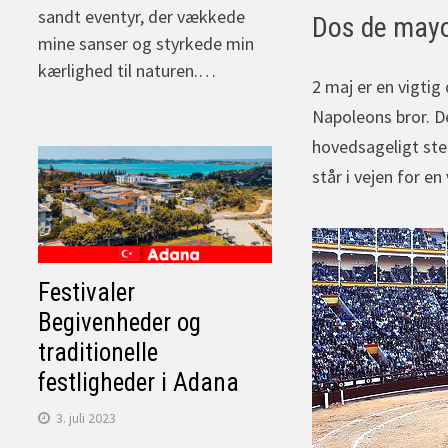
sandt eventyr, der vækkede
Dos de mayo
mine sanser og styrkede min
kærlighed til naturen.…
2 maj er en vigti
Napoleons bror. De
hovedsageligt ste
står i vejen for en
Festivaler
Begivenheder og
traditionelle
festligheder i Adana
3. juli 2023