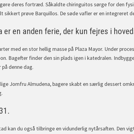
 gøre deres fortræd. Såkaldte chiringuitos sørge for den fys
 sikkert prøve Barquillos. De søde vafler er en integreret del
er en anden ferie, der kun fejres i hove
arter med en stor hellig masse på Plaza Mayor. Under proces
ion. Bagefter finder den sin plads igen i katedralen. Indbygge
 på denne dag.
ellige Jomfru Almudena, bagere skabt en særlig dessert omkri
g.
31.
ad kan du også tilbringe en vidunderlig nytårsaften. Den vig