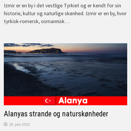
Izmir er en by i det vestlige Tyrkiet og er kendt for sin
historie, kultur og naturlige skønhed. Izmir er en by, hvor
tyrkisk-romersk, osmannisk…
Alanyas strande og naturskønheder
25. juni 2023