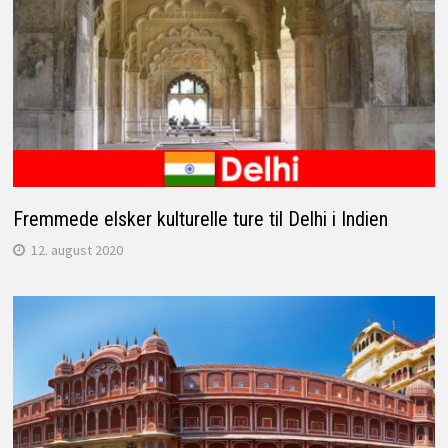
Fremmede elsker kulturelle ture til Delhi i Indien
12. august 2020