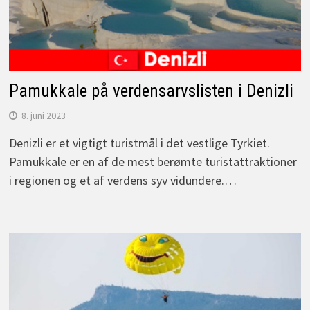
Pamukkale på verdensarvslisten i Denizli
8. juni 2023
Denizli er et vigtigt turistmål i det vestlige Tyrkiet.
Pamukkale er en af de mest berømte turistattraktioner
i regionen og et af verdens syv vidundere.…