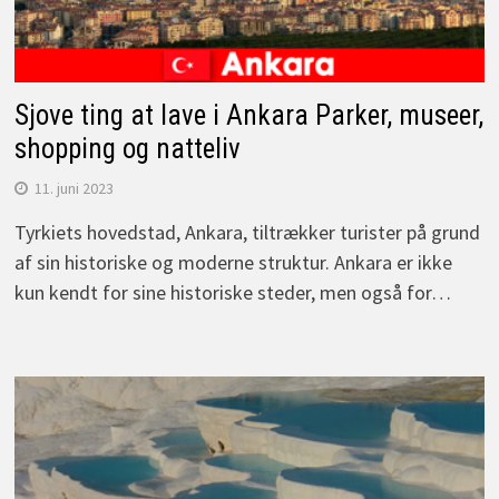
Sjove ting at lave i Ankara Parker, museer,
shopping og natteliv
11. juni 2023
Tyrkiets hovedstad, Ankara, tiltrækker turister på grund
af sin historiske og moderne struktur. Ankara er ikke
kun kendt for sine historiske steder, men også for…