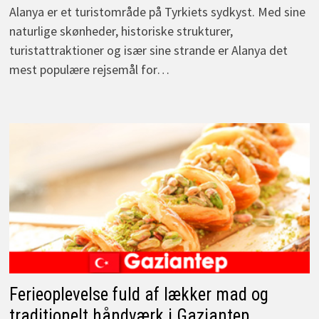
Alanya er et turistområde på Tyrkiets sydkyst. Med sine
naturlige skønheder, historiske strukturer,
turistattraktioner og især sine strande er Alanya det
mest populære rejsemål for…
Ferieoplevelse fuld af lækker mad og
traditionelt håndværk i Gaziantep