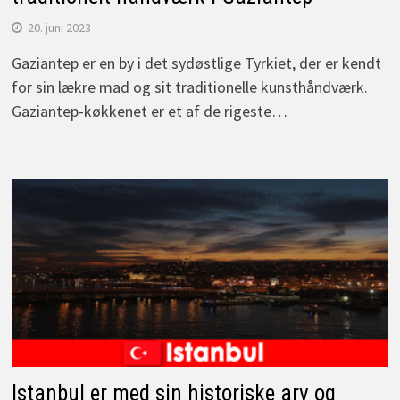
20. juni 2023
Gaziantep er en by i det sydøstlige Tyrkiet, der er kendt
for sin lækre mad og sit traditionelle kunsthåndværk.
Gaziantep-køkkenet er et af de rigeste…
Istanbul er med sin historiske arv og