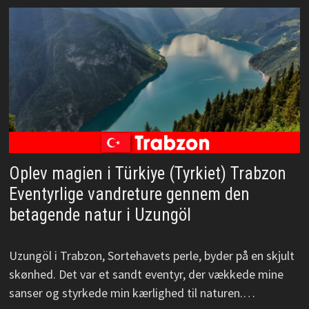
Oplev magien i Türkiye (Tyrkiet) Trabzon
Eventyrlige vandreture gennem den
betagende natur i Uzungöl
Uzungöl i Trabzon, Sortehavets perle, byder på en skjult
skønhed. Det var et sandt eventyr, der vækkede mine
sanser og styrkede min kærlighed til naturen.…