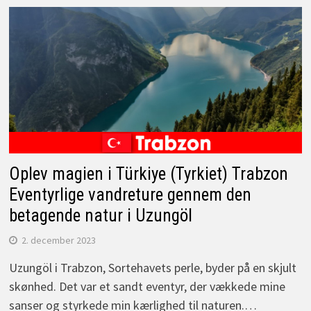
Oplev magien i Türkiye (Tyrkiet) Trabzon
Eventyrlige vandreture gennem den
betagende natur i Uzungöl
2. december 2023
Uzungöl i Trabzon, Sortehavets perle, byder på en skjult
skønhed. Det var et sandt eventyr, der vækkede mine
sanser og styrkede min kærlighed til naturen.…