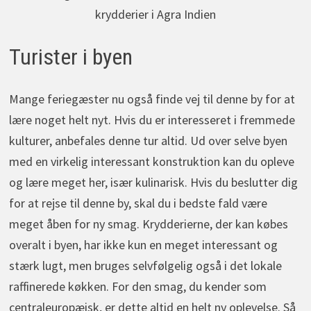
krydderier i Agra Indien
Turister i byen
Mange feriegæster nu også finde vej til denne by for at
lære noget helt nyt. Hvis du er interesseret i fremmede
kulturer, anbefales denne tur altid. Ud over selve byen
med en virkelig interessant konstruktion kan du opleve
og lære meget her, især kulinarisk. Hvis du beslutter dig
for at rejse til denne by, skal du i bedste fald være
meget åben for ny smag. Krydderierne, der kan købes
overalt i byen, har ikke kun en meget interessant og
stærk lugt, men bruges selvfølgelig også i det lokale
raffinerede køkken. For den smag, du kender som
centraleuropæisk, er dette altid en helt ny oplevelse. Så