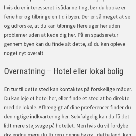
hvis du er interesseret i sådanne ting, bør du booke en
ferie her og tilbringe en tid i byen. Der er så meget at se
og udforske, at du kan tilbringe flere uger her uden
problemer uden at kede dig her. På en spadseretur
gennem byen kan du finde alt dette, så du kan opleve
noget nyt overalt.
Overnatning – Hotel eller lokal bolig
En tur til dette sted kan kontaktes på forskellige måder.
Du kan leje et hotel her, eller finde et sted at bo direkte
med de lokale. Afhængigt af dine præferencer finder du
den rigtige indkvartering her. Selvfølgelig kan du få det
lidt mere støjsvage på hotellet. Men hvis du vil fordybe
dig endnu mere i kulturen i denne by og i dette land, kan