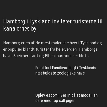
Hamborg i Tyskland inviterer turisterne til
kanalernes by
Hamborg er en af de mest maleriske byer i Tyskland og
er populær blandt turister fra hele verden. Hamborgs
havn, Speicherstadt og Elbphilharmonie er blot…
Frankfurt Familieudflugt i Tysklands
næstældste zoologiske have
Oplev escort i Berlin på et møde i en
café med top call piger