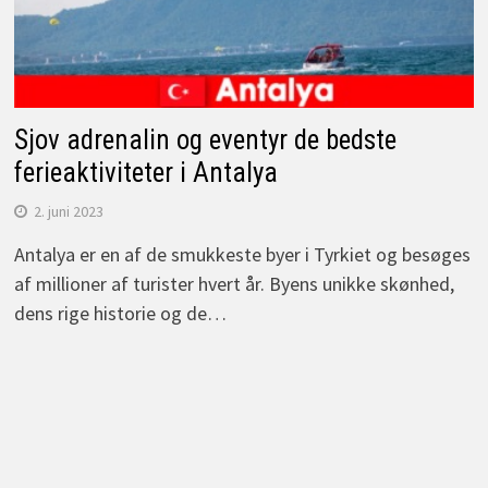
Sjov adrenalin og eventyr de bedste
ferieaktiviteter i Antalya
2. juni 2023
Antalya er en af de smukkeste byer i Tyrkiet og besøges
af millioner af turister hvert år. Byens unikke skønhed,
dens rige historie og de…