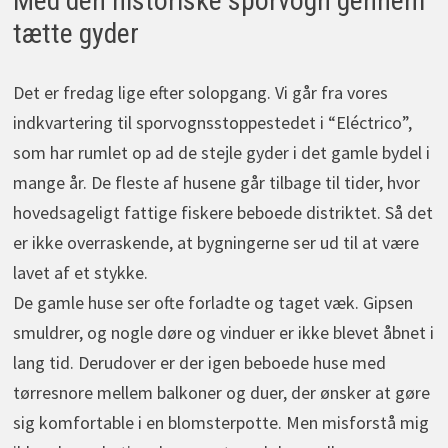
Med den historiske sporvogn gennem
tætte gyder
Det er fredag lige efter solopgang. Vi går fra vores
indkvartering til sporvognsstoppestedet i “Eléctrico”,
som har rumlet op ad de stejle gyder i det gamle bydel i
mange år. De fleste af husene går tilbage til tider, hvor
hovedsageligt fattige fiskere beboede distriktet. Så det
er ikke overraskende, at bygningerne ser ud til at være
lavet af et stykke.
De gamle huse ser ofte forladte og taget væk. Gipsen
smuldrer, og nogle døre og vinduer er ikke blevet åbnet i
lang tid. Derudover er der igen beboede huse med
tørresnore mellem balkoner og duer, der ønsker at gøre
sig komfortable i en blomsterpotte. Men misforstå mig