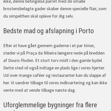
ikke, denne betingelse parret med de smalle
brostensbelagte gader skaber denne specielle flair, som
du simpelthen skal opleve for dig selv.
Bedste mad og afslapning i Porto
Efter at have gået gennem gaderne i et par timer,
støder vi på Praça da Ribeira længere nede på bredden
af Douro-floden. Et stort torv midt i den gamle bydel.
Dette sted vil også indtage en plads lige i vores hjerter.
Ud over mange caféer og restauranter kan du slappe af
her. Vi vandrer tilbage til vores indkvartering og kan ikke
vente med at vende tilbage næste dag.
Uforglemmelige bygninger fra flere