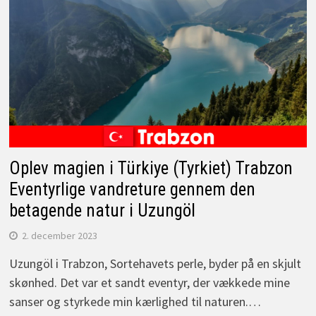
Oplev magien i Türkiye (Tyrkiet) Trabzon
Eventyrlige vandreture gennem den
betagende natur i Uzungöl
2. december 2023
Uzungöl i Trabzon, Sortehavets perle, byder på en skjult
skønhed. Det var et sandt eventyr, der vækkede mine
sanser og styrkede min kærlighed til naturen.…