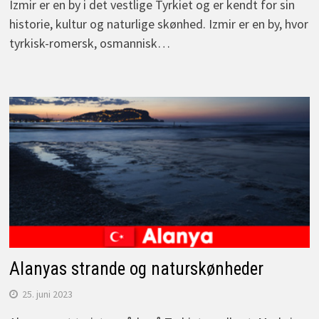
Izmir er en by i det vestlige Tyrkiet og er kendt for sin
historie, kultur og naturlige skønhed. Izmir er en by, hvor
tyrkisk-romersk, osmannisk…
Alanyas strande og naturskønheder
25. juni 2023