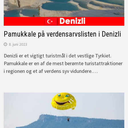
Pamukkale på verdensarvslisten i Denizli
8. juni 2023
Denizli er et vigtigt turistmål i det vestlige Tyrkiet.
Pamukkale er en af de mest berømte turistattraktioner
i regionen og et af verdens syv vidundere.…