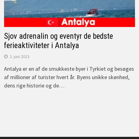
Sjov adrenalin og eventyr de bedste
ferieaktiviteter i Antalya
2. juni 2023
Antalya er en af de smukkeste byer i Tyrkiet og besøges
af millioner af turister hvert år. Byens unikke skønhed,
dens rige historie og de…