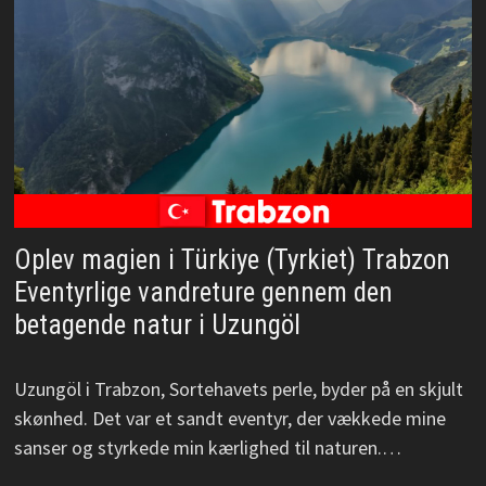
Oplev magien i Türkiye (Tyrkiet) Trabzon
Eventyrlige vandreture gennem den
betagende natur i Uzungöl
Uzungöl i Trabzon, Sortehavets perle, byder på en skjult
skønhed. Det var et sandt eventyr, der vækkede mine
sanser og styrkede min kærlighed til naturen.…