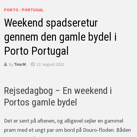
PORTO
/
PORTUGAL
Weekend spadseretur
gennem den gamle bydel i
Porto Portugal
by
Tina M.
13. august 2021
Rejsedagbog – En weekend i
Portos gamle bydel
Det er sent på aftenen, og alligevel sejler en gammel
pram med et ungt par om bord på Douro-floden. Båden