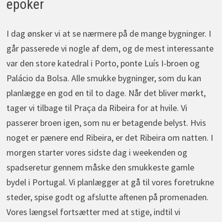
epoker
I dag ønsker vi at se nærmere på de mange bygninger. I
går passerede vi nogle af dem, og de mest interessante
var den store katedral i Porto, ponte Luís I-broen og
Palácio da Bolsa. Alle smukke bygninger, som du kan
planlægge en god en til to dage. Når det bliver mørkt,
tager vi tilbage til Praça da Ribeira for at hvile. Vi
passerer broen igen, som nu er betagende belyst. Hvis
noget er pænere end Ribeira, er det Ribeira om natten. I
morgen starter vores sidste dag i weekenden og
spadseretur gennem måske den smukkeste gamle
bydel i Portugal. Vi planlægger at gå til vores foretrukne
steder, spise godt og afslutte aftenen på promenaden.
Vores længsel fortsætter med at stige, indtil vi