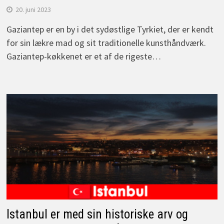
20. juni 2023
Gaziantep er en by i det sydøstlige Tyrkiet, der er kendt
for sin lækre mad og sit traditionelle kunsthåndværk.
Gaziantep-køkkenet er et af de rigeste…
Istanbul er med sin historiske arv og