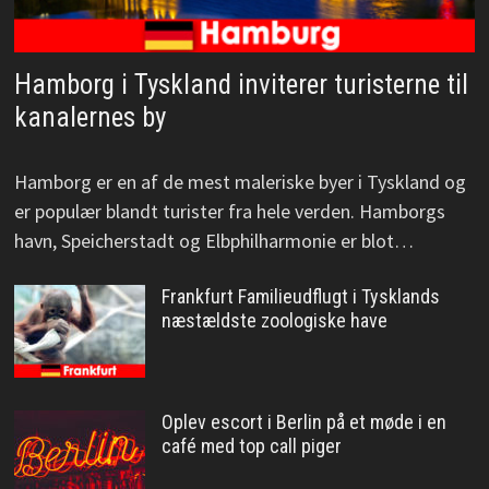
Hamborg i Tyskland inviterer turisterne til
kanalernes by
Hamborg er en af de mest maleriske byer i Tyskland og
er populær blandt turister fra hele verden. Hamborgs
havn, Speicherstadt og Elbphilharmonie er blot…
Frankfurt Familieudflugt i Tysklands
næstældste zoologiske have
Oplev escort i Berlin på et møde i en
café med top call piger