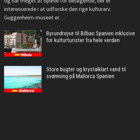
og har meget at opleve for besøgende, der er
interesserede i at udforske den rige kulturarv.
Guggenheim-museet er…
Byrundrejse til Bilbao Spanien inklusive
for kulturturister fra hele verden
Store bugter og krystalklart vand til
svømning på Mallorca Spanien