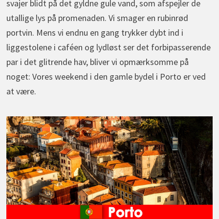
svajer blidt på det gyldne gule vand, som afspejler de
utallige lys på promenaden. Vi smager en rubinrød
portvin. Mens vi endnu en gang trykker dybt ind i
liggestolene i caféen og lydløst ser det forbipasserende
par i det glitrende hav, bliver vi opmærksomme på
noget: Vores weekend i den gamle bydel i Porto er ved
at være.