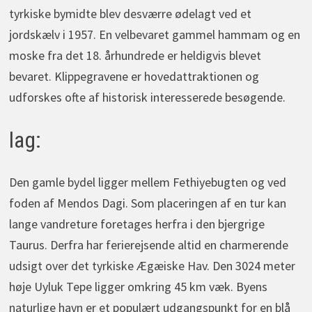
tyrkiske bymidte blev desværre ødelagt ved et
jordskælv i 1957. En velbevaret gammel hammam og en
moske fra det 18. århundrede er heldigvis blevet
bevaret. Klippegravene er hovedattraktionen og
udforskes ofte af historisk interesserede besøgende.
lag:
Den gamle bydel ligger mellem Fethiyebugten og ved
foden af Mendos Dagi. Som placeringen af en tur kan
lange vandreture foretages herfra i den bjergrige
Taurus. Derfra har ferierejsende altid en charmerende
udsigt over det tyrkiske Ægæiske Hav. Den 3024 meter
høje Uyluk Tepe ligger omkring 45 km væk. Byens
naturlige havn er et populært udgangspunkt for en blå