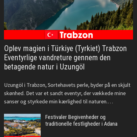
Oplev magien i Türkiye (Tyrkiet) Trabzon
Eventyrlige vandreture gennem den
betagende natur i Uzungöl
Uzungöl i Trabzon, Sortehavets perle, byder på en skjult
skønhed. Det var et sandt eventyr, der vækkede mine
sanser og styrkede min kærlighed til naturen.…
Festivaler Begivenheder og
traditionelle festligheder i Adana