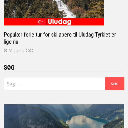
Populær ferie tur for skiløbere til Uludag Tyrkiet er
lige nu
31. januar 2022
SØG
Søg
efter: