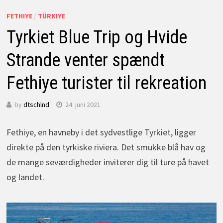
FETHIYE
/
TÜRKIYE
Tyrkiet Blue Trip og Hvide
Strande venter spændt
Fethiye turister til rekreation
by
dtschlnd
24. juni 2021
Fethiye, en havneby i det sydvestlige Tyrkiet, ligger
direkte på den tyrkiske riviera. Det smukke blå hav og
de mange seværdigheder inviterer dig til ture på havet
og landet.