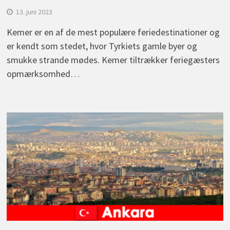
13. juni 2023
Kemer er en af de mest populære feriedestinationer og
er kendt som stedet, hvor Tyrkiets gamle byer og
smukke strande mødes. Kemer tiltrækker feriegæsters
opmærksomhed…