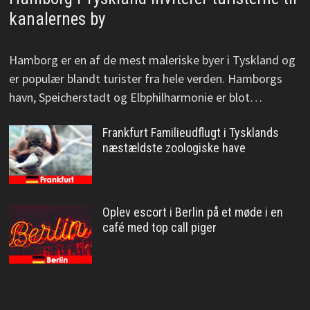
kanalernes by
Hamborg er en af de mest maleriske byer i Tyskland og
er populær blandt turister fra hele verden. Hamborgs
havn, Speicherstadt og Elbphilharmonie er blot…
Frankfurt Familieudflugt i Tysklands
næstældste zoologiske have
Oplev escort i Berlin på et møde i en
café med top call piger