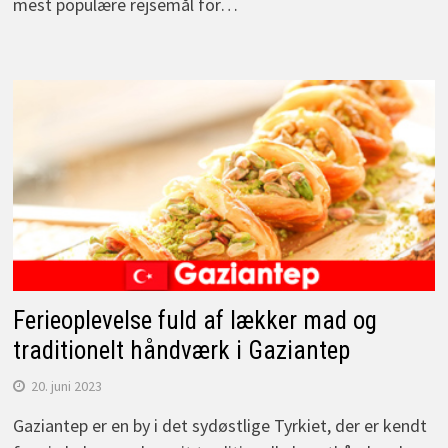
mest populære rejsemål for…
Ferieoplevelse fuld af lækker mad og
traditionelt håndværk i Gaziantep
20. juni 2023
Gaziantep er en by i det sydøstlige Tyrkiet, der er kendt