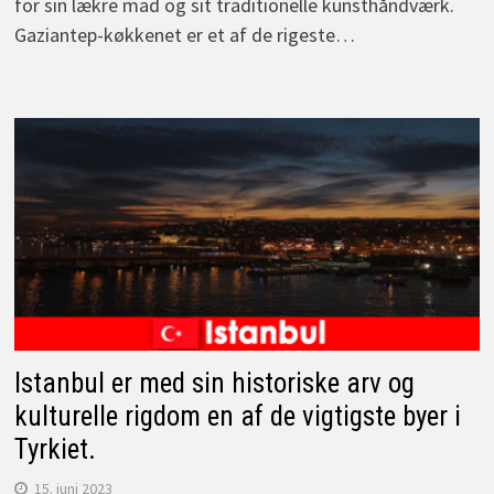
for sin lækre mad og sit traditionelle kunsthåndværk.
Gaziantep-køkkenet er et af de rigeste…
Istanbul er med sin historiske arv og
kulturelle rigdom en af de vigtigste byer i
Tyrkiet.
15. juni 2023