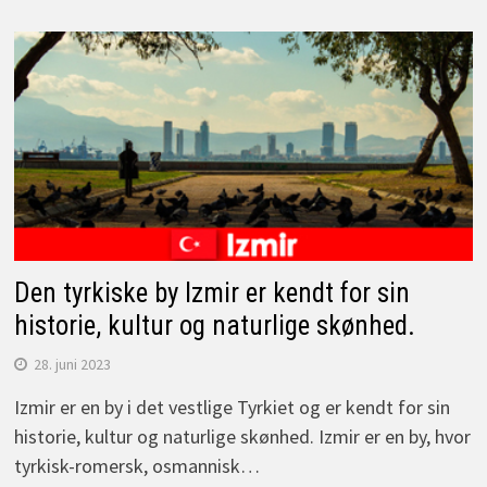
Den tyrkiske by Izmir er kendt for sin
historie, kultur og naturlige skønhed.
28. juni 2023
Izmir er en by i det vestlige Tyrkiet og er kendt for sin
historie, kultur og naturlige skønhed. Izmir er en by, hvor
tyrkisk-romersk, osmannisk…