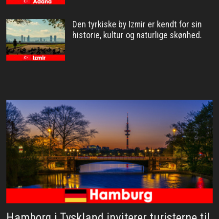
Den tyrkiske by Izmir er kendt for sin
historie, kultur og naturlige skønhed.
Hamborg i Tyskland inviterer turisterne til