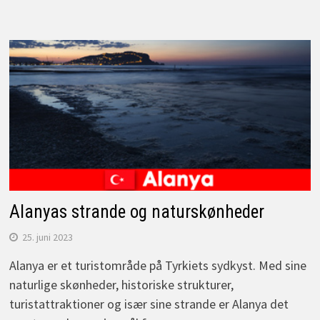
Alanyas strande og naturskønheder
25. juni 2023
Alanya er et turistområde på Tyrkiets sydkyst. Med sine
naturlige skønheder, historiske strukturer,
turistattraktioner og især sine strande er Alanya det