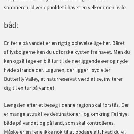
sommeren, bliver opholdet i havet en velkommen hvile.
båd:
En ferie på vandet er en rigtig oplevelse lige her. Båret
af lysbølgerne kan du udforske kysten fra havet. Men du
kan også tage en blå tur til de nærliggende øer og nyde
hvide strande der. Lagunen, der ligger i syd eller
Butterfly Valley, et naturreservat værd at se, inviterer
dig til en tur på vandet.
Længslen efter et besøg i denne region skal forstås. Der
er mange attraktive destinationer i og omkring Fethiye,
både på vandet og på land, som skal kontrolleres.
Måske er en ferie ikke nok til at opdage alt, hvad du vil