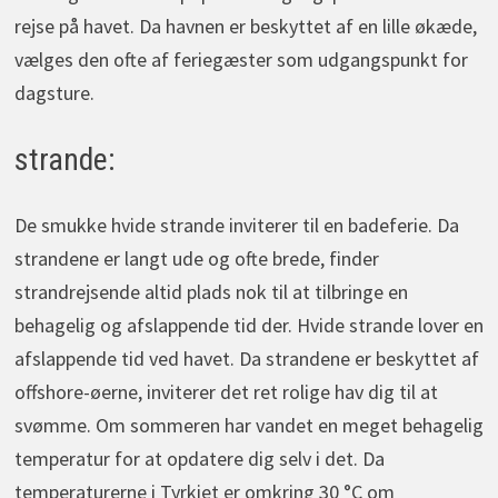
rejse på havet. Da havnen er beskyttet af en lille økæde,
vælges den ofte af feriegæster som udgangspunkt for
dagsture.
strande:
De smukke hvide strande inviterer til en badeferie. Da
strandene er langt ude og ofte brede, finder
strandrejsende altid plads nok til at tilbringe en
behagelig og afslappende tid der. Hvide strande lover en
afslappende tid ved havet. Da strandene er beskyttet af
offshore-øerne, inviterer det ret rolige hav dig til at
svømme. Om sommeren har vandet en meget behagelig
temperatur for at opdatere dig selv i det. Da
temperaturerne i Tyrkiet er omkring 30 °C om