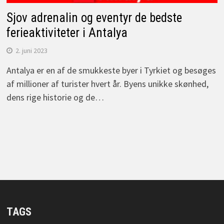
Sjov adrenalin og eventyr de bedste
ferieaktiviteter i Antalya
2. juni 2023
Antalya er en af de smukkeste byer i Tyrkiet og besøges
af millioner af turister hvert år. Byens unikke skønhed,
dens rige historie og de…
TAGS