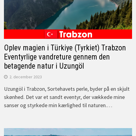
Oplev magien i Türkiye (Tyrkiet) Trabzon
Eventyrlige vandreture gennem den
betagende natur i Uzungöl
2. december 2023
Uzungöl i Trabzon, Sortehavets perle, byder på en skjult
skønhed. Det var et sandt eventyr, der vækkede mine
sanser og styrkede min kærlighed til naturen.…