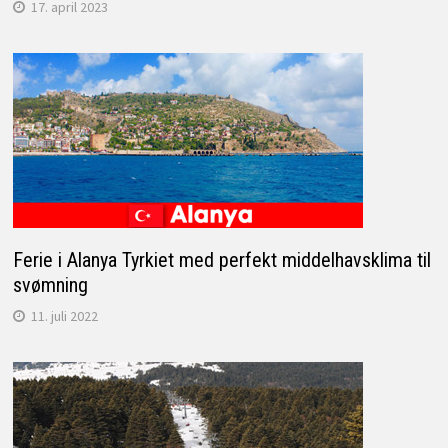
17. april 2023
Ferie i Alanya Tyrkiet med perfekt middelhavsklima til
svømning
11. juli 2022