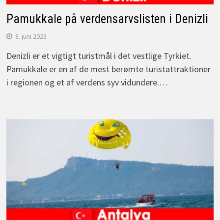
Pamukkale på verdensarvslisten i Denizli
8. juni 2023
Denizli er et vigtigt turistmål i det vestlige Tyrkiet.
Pamukkale er en af de mest berømte turistattraktioner
i regionen og et af verdens syv vidundere.…